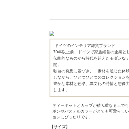
-ドイツのインテリア雑貨ブランド-
70年以上前、ドイツで家族経営の企業と
伝統的なものから時代を超えたモダンな
開。
独自の発想に基づき、「素材を通じた体
しながら、ひとつひとつのコレクション
豊かな素材と色彩、異文化の詩情と想像
します。
ティーポットとカップが積み重なる上で可
ボンやパステルカラーがとても可愛らしい
ョンにぴったりです。
【サイズ】