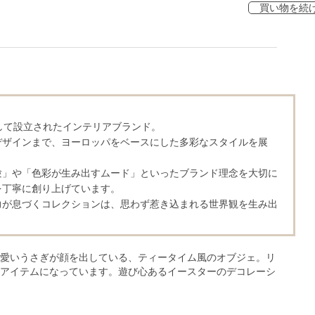
買い物を続
して設立されたインテリアブランド。
デザインまで、ヨーロッパをベースにした多彩なスタイルを展
験」や「色彩が生み出すムード」といったブランド理念を大切に
を丁寧に創り上げています。
力が息づくコレクションは、思わず惹き込まれる世界観を生み出
愛いうさぎが顔を出している、ティータイム風のオブジェ。リ
アイテムになっています。遊び心あるイースターのデコレーシ