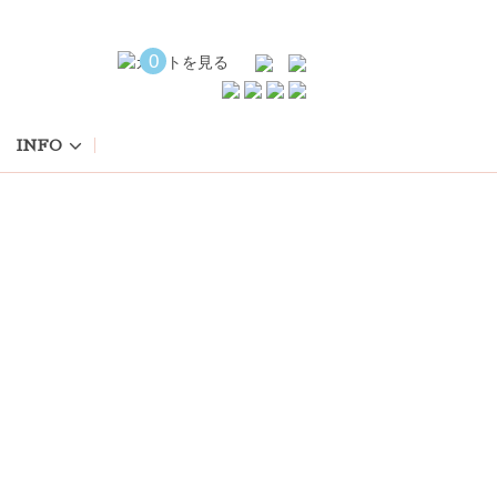
0
INFO