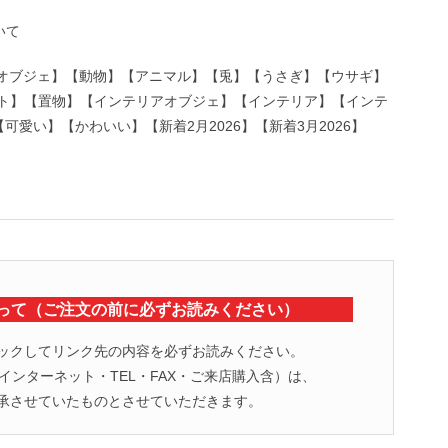
【オブジェ】【動物】【アニマル】【兎】【うさぎ】【ウサギ】
ト】【置物】【インテリアオブジェ】【インテリア】【インテ
愛い】【かわいい】【新着2月2026】【新着3月2026】
って（ご注文の前に必ずお読みください）
ックしてリンク先の内容を必ずお読みください。
ンターネット・TEL・FAX・ご来店購入含）は、
承させていたものとさせていただきます。