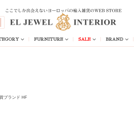
ブランド HF
TEGORY
FURNITURE
SALE
BRAND
貨ブランド HF