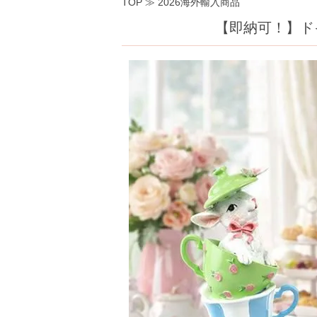
TOP
≫
2026海外輸入商品
【即納可！】ドイ