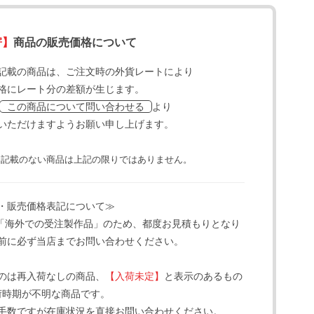
寄】
商品の販売価格について
記載の商品は、ご注文時の外貨レートにより
格にレート分の差額が生じます。
より
この商品について問い合わせる
いただけますようお願い申し上げます。
と記載のない商品は上記の限りではありません。
・販売価格表記について≫
「海外での受注製作品」のため、都度お見積もりとなり
前に必ず当店までお問い合わせください。
のは再入荷なしの商品、
【入荷未定】
と表示のあるもの
荷時期が不明な商品です。
手数ですが在庫状況を直接お問い合わせください。