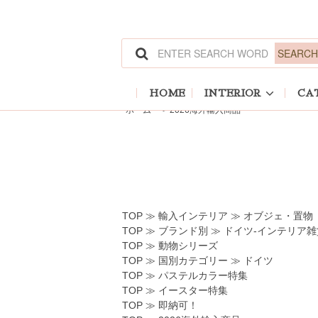
ホーム
>
輸入インテリア
>
オブジェ・置物
ホーム
>
ブランド別
>
ドイツ-インテリア雑貨
ホーム
>
動物シリーズ
ホーム
>
国別カテゴリー
>
ドイツ
ホーム
>
パステルカラー特集
ホーム
>
イースター特集
HOME
INTERIOR
CA
ホーム
>
即納可！
ホーム
>
2026海外輸入商品
TOP
≫
輸入インテリア
≫
オブジェ・置物
TOP
≫
ブランド別
≫
ドイツ-インテリア雑
TOP
≫
動物シリーズ
TOP
≫
国別カテゴリー
≫
ドイツ
TOP
≫
パステルカラー特集
TOP
≫
イースター特集
TOP
≫
即納可！