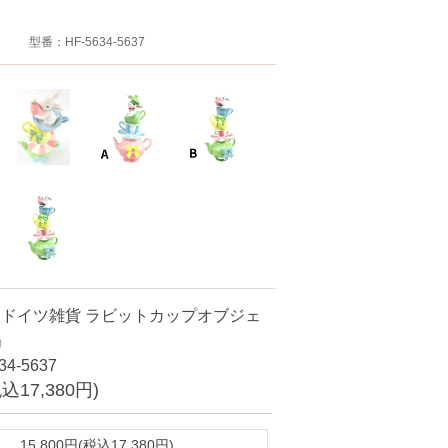
型番：HF-5634-5637
ドイツ雑貨 ラビットカップオブジェ
e」
4-5637
税込17,380円)
15,800円(税込17,380円)