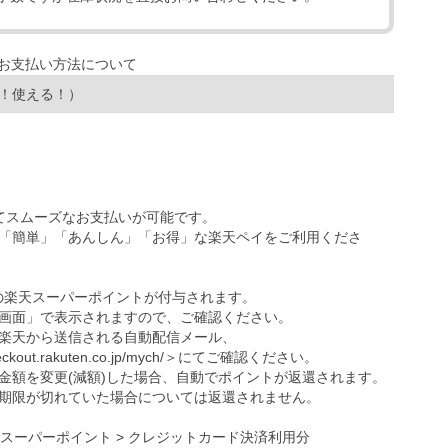
！使える！）
ってスムーズなお支払いが可能です。
「簡単」「あんしん」「お得」な楽天ペイをご利用くださ
の楽天スーパーポイントが付与されます。
画面」で表示されますので、ご確認ください。
楽天から送信される自動配信メール、
eckout.rakuten.co.jp/mych/
＞にてご確認ください。
金額を変更(減額)した場合、自動でポイントが返還されます。
期限が切れていた場合については返還されません。
天スーパーポイント > クレジットカード決済利用分