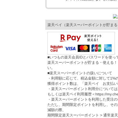
楽天ペイ（楽天スーパーポイントが貯まる
■いつもの楽天会員IDとパスワードを使
楽天スーパーポイントが貯まる・使える！
い。
■楽天スーパーポイントの扱いについて
・利用額に応じて、税込金額に対して1%
獲得ポイント数は、「楽天ペイ お支払い
・楽天スーパーポイント利用分については
もしくは楽天ペイ利用履歴＜
https://my.ch
・楽天スーパーポイントを利用した受注の
ただし、期間限定ポイントを利用し、その
減額の際、
期間限定楽天スーパーポイント > 通常楽