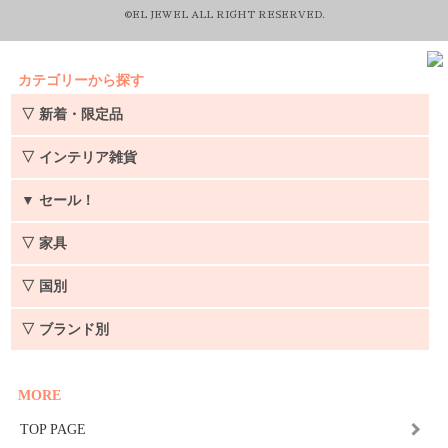
©EL JEWEL ALL RIGHT RESERVED.
カテゴリーから探す
▽ 新着・限定品
▽ インテリア雑貨
▼
セール！
▽ 家具
▽ 国別
▽ ブランド別
MORE
TOP PAGE