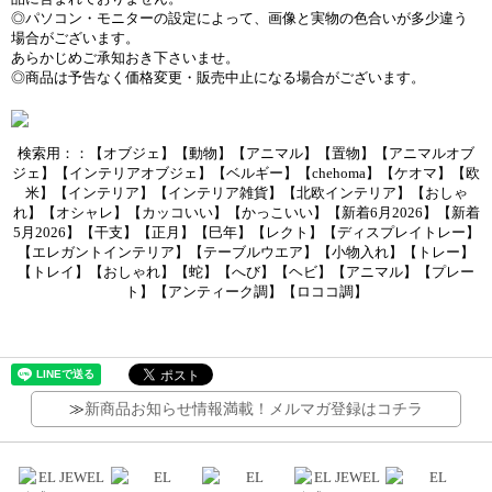
◎パソコン・モニターの設定によって、画像と実物の色合いが多少違う
場合がございます。
あらかじめご承知おき下さいませ。
◎商品は予告なく価格変更・販売中止になる場合がございます。
検索用：：【オブジェ】【動物】【アニマル】【置物】【アニマルオブ
ジェ】【インテリアオブジェ】【ベルギー】【chehoma】【ケオマ】【欧
米】【インテリア】【インテリア雑貨】【北欧インテリア】【おしゃ
れ】【オシャレ】【カッコいい】【かっこいい】【新着6月2026】【新着
5月2026】【干支】【正月】【巳年】【レクト】【ディスプレイトレー】
【エレガントインテリア】【テーブルウエア】【小物入れ】【トレー】
【トレイ】【おしゃれ】【蛇】【へび】【ヘビ】【アニマル】【プレー
ト】【アンティーク調】【ロココ調】
≫
新商品お知らせ情報満載！メルマガ登録はコチラ