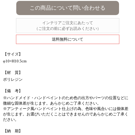
この商品について問い合わせる
インテリアご注文にあたって
（ご注文の前に必ずお読みください）
送料無料について
【サイズ】
φ10×H10.5cm
【材 質】
ポリレジン
【備 考】
※ハンドメイド・ハンドペイントのため色の出方やパーツの位置などに
微細な固体差が生じます。あらかじめご了承ください。
※アンティーク風ハンドペイント仕上げの為、色味や風合いには個体差
が生じます。お選びいただくことはできませんのであらかじめご了承く
ださい。
【納 期】