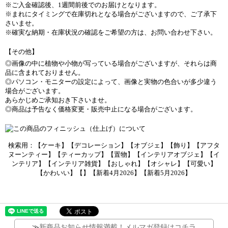
※ご入金確認後、1週間前後でのお届けとなります。
※まれにタイミングで在庫切れとなる場合がございますので、ご了承下
さいませ。
※確実な納期・在庫状況の確認をご希望の方は、お問い合わせ下さい。
【その他】
◎画像の中に植物や小物が写っている場合がございますが、それらは商
品に含まれておりません。
◎パソコン・モニターの設定によって、画像と実物の色合いが多少違う
場合がございます。
あらかじめご承知おき下さいませ。
◎商品は予告なく価格変更・販売中止になる場合がございます。
検索用：【ケーキ】【デコレーション】【オブジェ】【飾り】【アフタ
ヌーンティー】【ティーカップ】【置物】【インテリアオブジェ】【イ
ンテリア】【インテリア雑貨】【おしゃれ】【オシャレ】【可愛い】
【かわいい】【】【新着4月2026】【新着5月2026】
≫
新商品お知らせ情報満載！メルマガ登録はコチラ