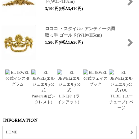
ド(W33×H8cm)
3,100円(税込3,410円)
ロココ ・スタイル♪ アンティーク調
取っ手 ゴールド(W10×H5cm)
1,500円(税込1,650円)
INFORMATION
HOME