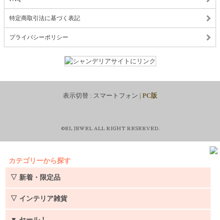
特定商取引法に基づく表記
プライバシーポリシー
表示切替 :
スマートフォン
|
PC版
©EL JEWEL ALL RIGHT RESERVED.
カテゴリーから探す
▽ 新着・限定品
▽ インテリア雑貨
▼
セール！