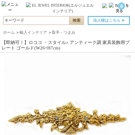
0
法人様はこちら
➤
ホーム
＞
輸入インテリア
＞
取手・つまみ
【即納可！】ロココ ・スタイル♪ アンティーク調 家具装飾用プ
レート ゴールド(W26×H7cm)