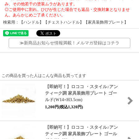
み、その他若干の塗装ムラがあります。
◎ご使用中に割れ、ひびが生じた場合でも返品・交換対象となりませ
ん。あらかじめご了承ください。
検索用：【ハンドル】【チェストハンドル】【家具装飾用プレート】
≫
新商品お知らせ情報満載！メルマガ登録はコチラ
この商品を買った人はこんな商品も買ってます
【即納可！】ロココ ・スタイル♪アン
ティーク調 家具装飾用プレート ゴー
ルド(W14×H3.5cm)
1,200円(税込1,320円)
【即納可！】ロココ ・スタイル♪アン
ティーク調 家具装飾プレート ゴール