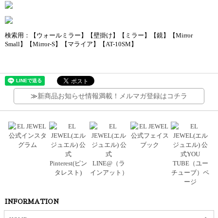
検索用：【ウォールミラー】【壁掛け】【ミラー】【鏡】【Mirror
Small】【Mirror-S】【マライア】【AT-10SM】
≫
新商品お知らせ情報満載！メルマガ登録はコチラ
INFORMATION