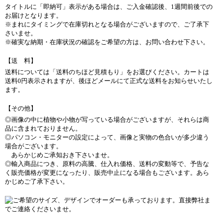
タイトルに「即納可」表示がある場合は、ご入金確認後、1週間前後での
お届けとなります。
※まれにタイミングで在庫切れとなる場合がございますので、ご了承下
さいませ。
※確実な納期・在庫状況の確認をご希望の方は、お問い合わせ下さい。
【送 料】
送料については「送料のちほど見積もり」をお選びください。カートは
送料0円表示されますが、後ほどメールにて正式な送料をお知らせいたし
ます。
【その他】
◎画像の中に植物や小物が写っている場合がございますが、それらは商
品に含まれておりません。
◎パソコン・モニターの設定によって、画像と実物の色合いが多少違う
場合がございます。
あらかじめご承知おき下さいませ。
◎輸入商品につき、原料の高騰、仕入れ価格、送料の変動等で、予告な
く販売価格が変更になったり、販売中止になる場合もございます。あら
かじめご了承下さい。