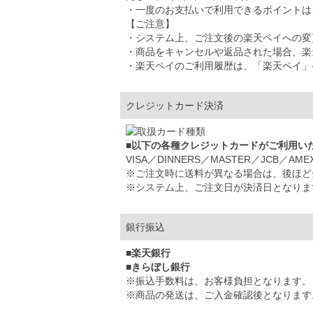
・一度のお支払いで利用できるポイントは、5
【ご注意】
・システム上、ご注文後の楽天ペイへの変
・商品をキャンセルや返品された場合、楽
・楽天ペイのご利用履歴は、「楽天ペイ」
クレジットカード決済
■以下の各種クレジットカードがご利用い
VISA／DINNERS／MASTER／JCB／AME
※ご注文時に送料が異なる場合は、後ほど
※システム上、ご注文日が決済日となりま
銀行振込
■楽天銀行
■きらぼし銀行
※振込手数料は、お客様負担となります。
※商品の発送は、ご入金確認後となります