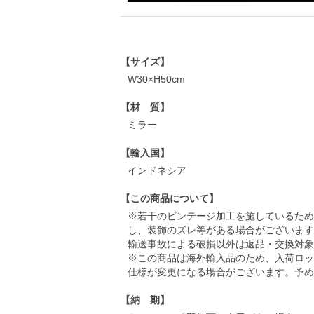
【サイズ】
W30×H50cm
【材 質】
ミラー
【輸入国】
インドネシア
【この商品について】
※若干のビンテージ加工を施しているため
し、装飾のズレ等がある場合がございます
輸送事故による破損以外は返品・交換対象
※この商品は海外輸入品のため、入荷ロッ
仕様が変更になる場合がございます。予め
【納 期】