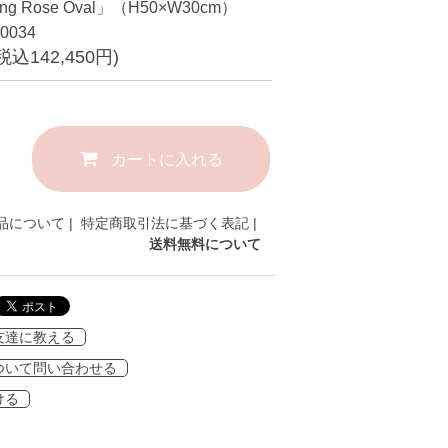
ng Rose Oval」（H50×W30cm）
0034
(税込142,450円)
カートに入れる
品について
|
特定商取引法に基づく表記
|
送料無料について
友達に教える
ついて問い合わせる
ける