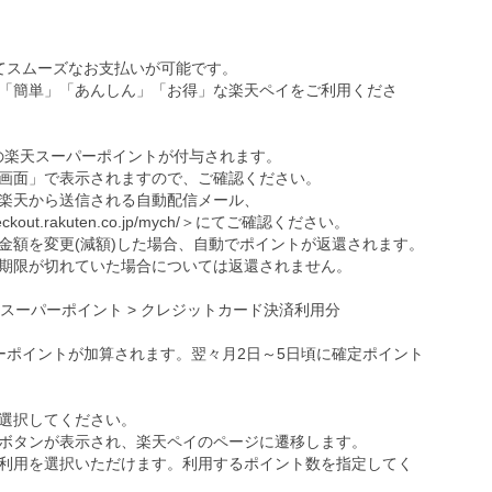
ってスムーズなお支払いが可能です。
「簡単」「あんしん」「お得」な楽天ペイをご利用くださ
の楽天スーパーポイントが付与されます。
画面」で表示されますので、ご確認ください。
楽天から送信される自動配信メール、
eckout.rakuten.co.jp/mych/
＞にてご確認ください。
金額を変更(減額)した場合、自動でポイントが返還されます。
期限が切れていた場合については返還されません。
天スーパーポイント > クレジットカード決済利用分
ーポイントが加算されます。翌々月2日～5日頃に確定ポイント
選択してください。
ボタンが表示され、楽天ペイのページに遷移します。
利用を選択いただけます。利用するポイント数を指定してく