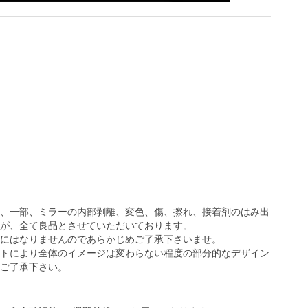
、一部、ミラーの内部剥離、変色、傷、擦れ、接着剤のはみ出
が、全て良品とさせていただいております。
にはなりませんのであらかじめご了承下さいませ。
トにより全体のイメージは変わらない程度の部分的なデザイン
ご了承下さい。