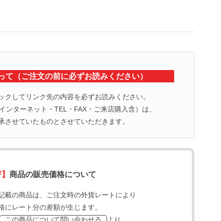
って（ご注文の前に必ずお読みください）
ックしてリンク先の内容を必ずお読みください。
ンターネット・TEL・FAX・ご来店購入含）は、
承させていたものとさせていただきます。
寄】
商品の販売価格について
記載の商品は、ご注文時の外貨レートにより
格にレート分の差額が生じます。
より
この商品について問い合わせる