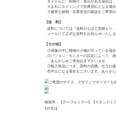
タイトルに「即納可」表示がある場合は、
※まれにタイミングで在庫切れとなる場合
※確実な納期・在庫状況の確認をご希望の
【送 料】
送料については「送料のちほど見積もり」
メールにて正式な送料をお知らせいたしま
【その他】
◎画像の中に植物や小物が写っている場合
◎パソコン・モニターの設定によって、画
あらかじめご承知おき下さいませ。
◎輸入商品につき、原料の高騰、仕入れ価
売中止になる場合もございます。あらかじ
検索用：【テーブルミラー】【スタンドミラー】【Mi
10TRJ】