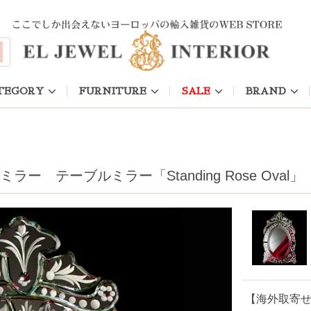
TEGORY
FURNITURE
SALE
BRAND
 テーブルミラー「Standing Rose Oval」（
【海外取寄