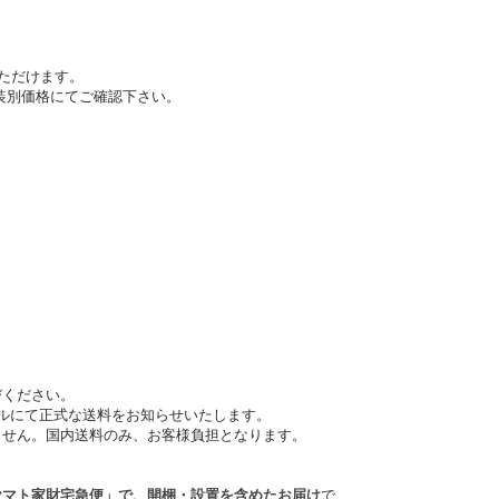
いただけます。
塗装別価格にてご確認下さい。
びください。
ルにて正式な送料をお知らせいたします。
ません。国内送料のみ、お客様負担となります。
ヤマト家財宅急便」で、開梱・設置を含めたお届け
で