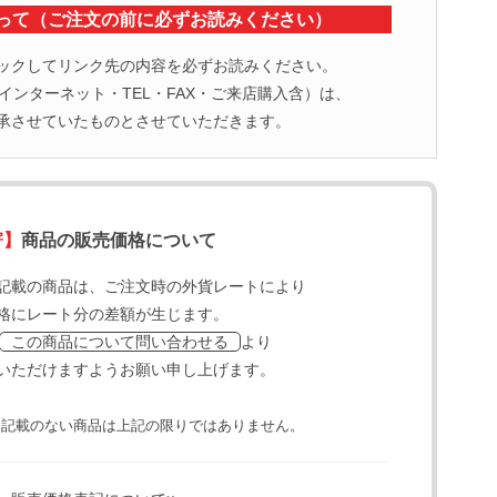
って（ご注文の前に必ずお読みください）
ックしてリンク先の内容を必ずお読みください。
ンターネット・TEL・FAX・ご来店購入含）は、
承させていたものとさせていただきます。
寄】
商品の販売価格について
記載の商品は、ご注文時の外貨レートにより
格にレート分の差額が生じます。
より
この商品について問い合わせる
いただけますようお願い申し上げます。
と記載のない商品は上記の限りではありません。