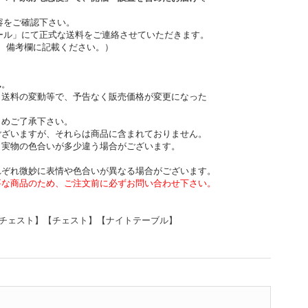
容をご確認下さい。
ル」にて正式な送料をご連絡させていただきます。
、備考欄に記載ください。）
ん
。
、送料の変動等で、予告なく販売価格が変更になった
めご了承下さい。
ございますが、それらは商品に含まれておりません。
と実物の色合いが多少違う場合がございます。
れぞれ微妙に表情や色合いが異なる場合がございます。
要な商品のため、ご注文前に必ずお問い合わせ下さい。
チェスト】【チェスト】【ナイトテーブル】