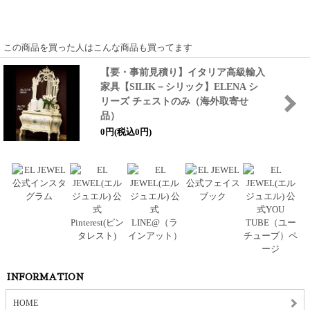
この商品を買った人はこんな商品も買ってます
【要・事前見積り】イタリア高級輸入
家具
【SILIK－シリック】
ELENA シ
リーズ チェストのみ（海外取寄せ
品）
0円(税込0円)
INFORMATION
HOME