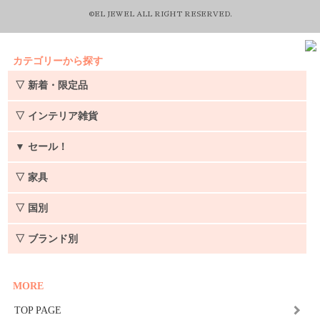
©EL JEWEL ALL RIGHT RESERVED.
カテゴリーから探す
▽ 新着・限定品
▽ インテリア雑貨
▼
セール！
▽ 家具
▽ 国別
▽ ブランド別
MORE
TOP PAGE