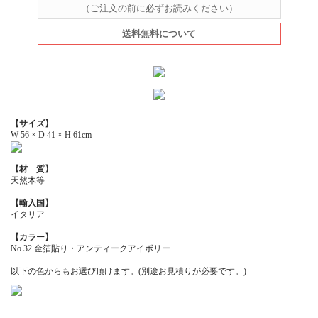
（ご注文の前に必ずお読みください）
送料無料について
【サイズ】
W 56 × D 41 × H 61cm
【材 質】
天然木等
【輸入国】
イタリア
【カラー】
No.32 金箔貼り・アンティークアイボリー
以下の色からもお選び頂けます。(別途お見積りが必要です。)