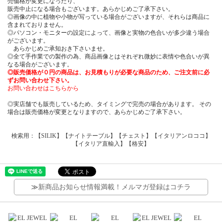
売価格が変更になったり、
販売中止になる場合もございます。あらかじめご了承下さい。
◎画像の中に植物や小物が写っている場合がございますが、それらは商品に
含まれておりません。
◎パソコン・モニターの設定によって、画像と実物の色合いが多少違う場合
がございます。
あらかじめご承知おき下さいませ。
◎全て手作業での製作の為、商品画像とはそれぞれ微妙に表情や色合いが異
なる場合がございます。
◎販売価格が０円の商品は、お見積もりが必要な商品のため、ご注文前に必
ずお問い合わせ下さい。
お問い合わせはこちらから
◎実店舗でも販売しているため、タイミングで完売の場合があります。 その
場合は販売価格が変更となりますので、あらかじめご了承下さい。
検索用：【SILIK】【ナイトテーブル】【チェスト】【イタリアンロココ】
【イタリア直輸入】【格安】
≫
新商品お知らせ情報満載！メルマガ登録はコチラ