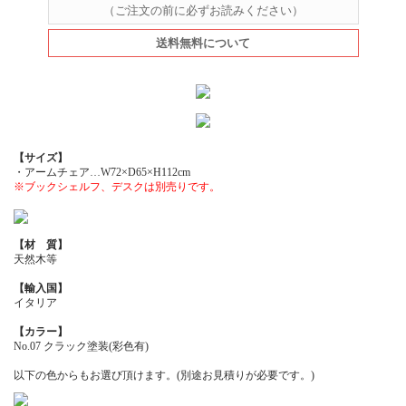
（ご注文の前に必ずお読みください）
送料無料について
【サイズ】
・アームチェア…W72×D65×H112cm
※ブックシェルフ、デスクは別売りです。
【材 質】
天然木等
【輸入国】
イタリア
【カラー】
No.07 クラック塗装(彩色有)
以下の色からもお選び頂けます。(別途お見積りが必要です。)