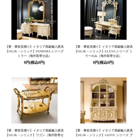
【要・事前見積り】イタリア高級輸入家具
【要・事前見積り】イタリア高級輸入家具
【SILIK－シリック】
PANDORA シリーズ
【SILIK－シリック】
ELENA シリーズ ミ
ミラー（海外取寄せ品）
ラーのみ（海外取寄せ品）
0円(税込0円)
0円(税込0円)
【要・事前見積り】イタリア高級輸入家具
【要・事前見積り】イタリア高級輸入家具
【SILIK－シリック】
ワゴン（海外取寄せ
【SILIK－シリック】
GIOVE シリーズ ブ