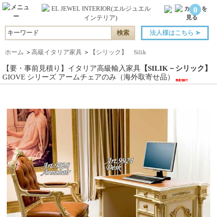
0
法人様はこちら
➤
ホーム
＞
高級イタリア家具
＞
【シリック】 Silik
【要・事前見積り】イタリア高級輸入家具
【SILIK－シリック】
GIOVE シリーズ アームチェアのみ（海外取寄せ品）