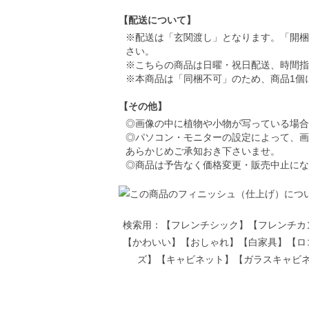
【配送について】
※配送は「玄関渡し」となります。「開梱
さい。
※こちらの商品は日曜・祝日配送、時間指
※本商品は「同梱不可」のため、商品1個
【その他】
◎画像の中に植物や小物が写っている場合
◎パソコン・モニターの設定によって、画
あらかじめご承知おき下さいませ。
◎商品は予告なく価格変更・販売中止にな
検索用：【フレンチシック】【フレンチカ
【かわいい】【おしゃれ】【白家具】【ロ
ズ】【キャビネット】【ガラスキャビ