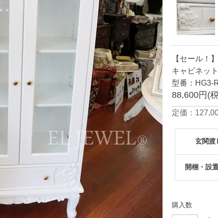
【セール！】【
キャビネッ
型番：HG3-R
88,600円(
定価：127,00
玄関渡
開梱・設
購入数