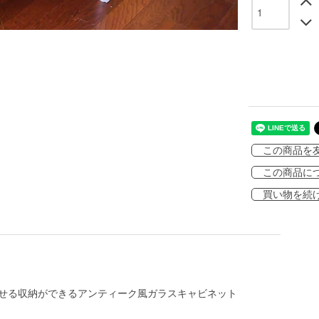
この商品を
この商品に
買い物を続
見せる収納ができるアンティーク風ガラスキャビネット