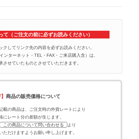
って（ご注文の前に必ずお読みください）
ックしてリンク先の内容を必ずお読みください。
ンターネット・TEL・FAX・ご来店購入含）は、
承させていたものとさせていただきます。
寄】
商品の販売価格について
記載の商品は、ご注文時の外貨レートにより
格にレート分の差額が生じます。
より
この商品について問い合わせる
いただけますようお願い申し上げます。