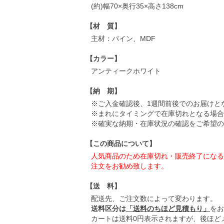
(約)幅70×奥行35×高さ138cm
【材 質】
主材：パイン、MDF
【カラー】
アンティークホワイト
【納 期】
※ご入金確認後、1週間前後でのお届けと
※まれにタイミングで在庫切れとなる場合
※確実な納期・在庫状況の確認をご希望の
【この商品について】
人気商品のため在庫切れ・販売終了になる
注文をお勧め致します。
【送 料】
配送先、ご注文数によって変わります。
送料区分は
「送料のちほど見積もり」
をお
カートは送料0円表示されますが、後ほど