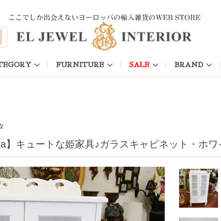
TEGORY
FURNITURE
SALE
BRAND
タ
etta】キュートな姫家具♪ガラスキャビネット・ホ