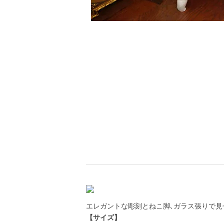
エレガントな彫刻とねこ脚､ガラス張りで
【サイズ】