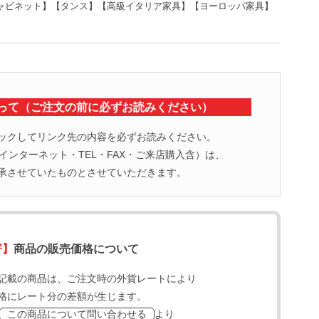
キャビネット】【タンス】【高級イタリア家具】【ヨーロッパ家具】
って（ご注文の前に必ずお読みください）
ックしてリンク先の内容を必ずお読みください。
ンターネット・TEL・FAX・ご来店購入含）は、
承させていたものとさせていただきます。
寄】
商品の販売価格について
記載の商品は、ご注文時の外貨レートにより
格にレート分の差額が生じます。
より
この商品について問い合わせる