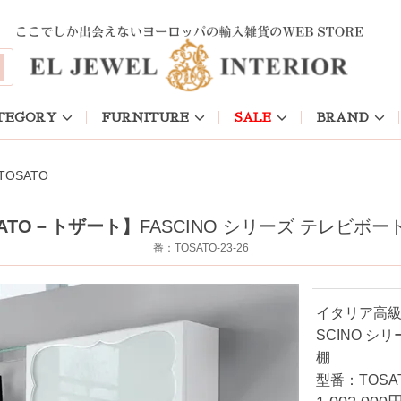
SATO
TEGORY
FURNITURE
SALE
BRAND
OSATO
SATO－トザート】
FASCINO シリーズ テレビ
番：TOSATO-23-26
イタリア高
SCINO 
棚
型番：TOSAT