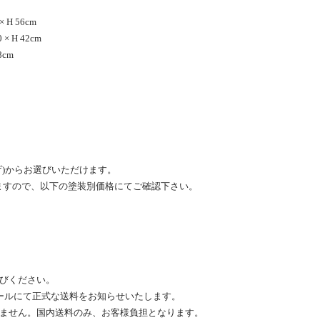
H 56cm
H 42cm
cm
らお選びいただけます。
で、以下の塗装別価格にてご確認下さい。
びください。
ールにて正式な送料をお知らせいたします。
ません。国内送料のみ、お客様負担となります。