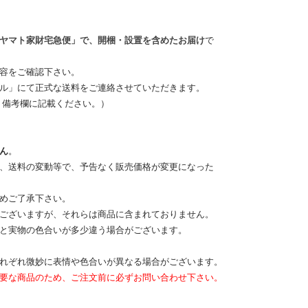
ヤマト家財宅急便」で、開梱・設置を含めたお届け
で
容をご確認下さい。
ル」にて正式な送料をご連絡させていただきます。
、備考欄に記載ください。）
ん
。
、送料の変動等で、予告なく販売価格が変更になった
めご了承下さい。
ございますが、それらは商品に含まれておりません。
と実物の色合いが多少違う場合がございます。
れぞれ微妙に表情や色合いが異なる場合がございます。
要な商品のため、ご注文前に必ずお問い合わせ下さい。