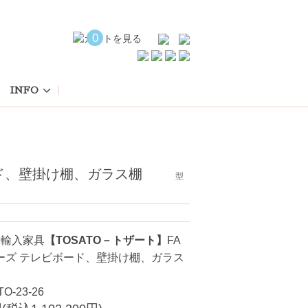
0
INFO
ボード、壁掛け棚、ガラス棚
型
級輸入家具
【TOSATO－トザート】
FA
シリーズ テレビボード、壁掛け棚、ガラス
O-23-26