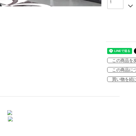
この商品を
この商品に
買い物を続