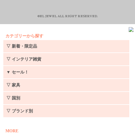
©EL JEWEL ALL RIGHT RESERVED.
カテゴリーから探す
▽ 新着・限定品
▽ インテリア雑貨
▼
セール！
▽ 家具
▽ 国別
▽ ブランド別
MORE