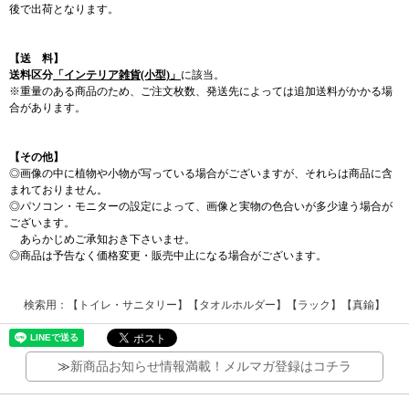
後で出荷となります。
【送 料】
送料区分
「インテリア雑貨(小型)」
に該当。
※重量のある商品のため、ご注文枚数、発送先によっては追加送料がかかる場
合があります。
【その他】
◎画像の中に植物や小物が写っている場合がございますが、それらは商品に含
まれておりません。
◎パソコン・モニターの設定によって、画像と実物の色合いが多少違う場合が
ございます。
あらかじめご承知おき下さいませ。
◎商品は予告なく価格変更・販売中止になる場合がございます。
検索用：【トイレ・サニタリー】【タオルホルダー】【ラック】【真鍮】
≫
新商品お知らせ情報満載！メルマガ登録はコチラ