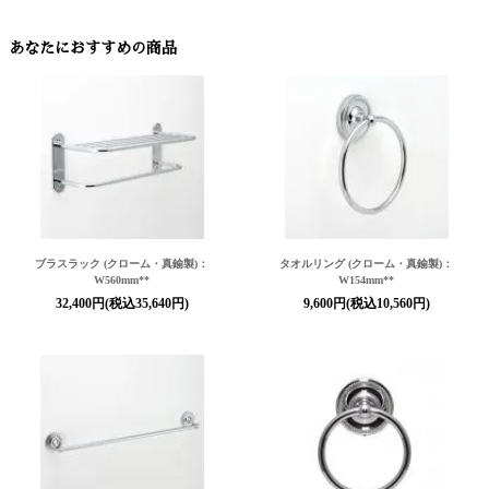
あなたにおすすめの商品
ブラスラック (クローム・真鍮製)：
タオルリング (クローム・真鍮製)：
W560mm**
W154mm**
32,400円(税込35,640円)
9,600円(税込10,560円)