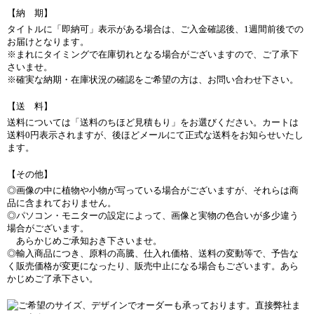
【納 期】
タイトルに「即納可」表示がある場合は、ご入金確認後、1週間前後での
お届けとなります。
※まれにタイミングで在庫切れとなる場合がございますので、ご了承下
さいませ。
※確実な納期・在庫状況の確認をご希望の方は、お問い合わせ下さい。
【送 料】
送料については「送料のちほど見積もり」をお選びください。カートは
送料0円表示されますが、後ほどメールにて正式な送料をお知らせいたし
ます。
【その他】
◎画像の中に植物や小物が写っている場合がございますが、それらは商
品に含まれておりません。
◎パソコン・モニターの設定によって、画像と実物の色合いが多少違う
場合がございます。
あらかじめご承知おき下さいませ。
◎輸入商品につき、原料の高騰、仕入れ価格、送料の変動等で、予告な
く販売価格が変更になったり、販売中止になる場合もございます。あら
かじめご了承下さい。