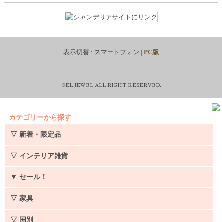
表示切替 :
スマートフォン
|
PC版
©EL JEWEL ALL RIGHT RESERVED.
カテゴリーから探す
▽ 新着・限定品
▽ インテリア雑貨
▼
セール！
▽ 家具
▽ 国別