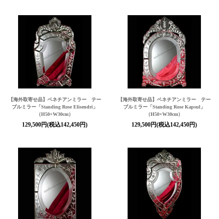
【海外取寄せ品】ベネチアンミラー テー
【海外取寄せ品】ベネチアンミラー テー
ブルミラー「Standing Rose Elisendri」
ブルミラー「Standing Rose Kapsul」
（H50×W30cm）
（H50×W30cm）
129,500円(税込142,450円)
129,500円(税込142,450円)