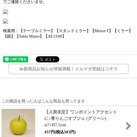
検索用：【テーブルミラー】【スタンドミラー】【Mirror-T】【ミラー】
【鏡】【Table Mirror】【AT-2100】
≫
新商品お知らせ情報満載！メルマガ登録はコチラ
この商品を買った人はこんな商品も買ってます
【入荷未定】ワンポイントアクセント
に♪青りんごオブジェ (グリーン)
φ7×H7.5cm
457円(税込503円)