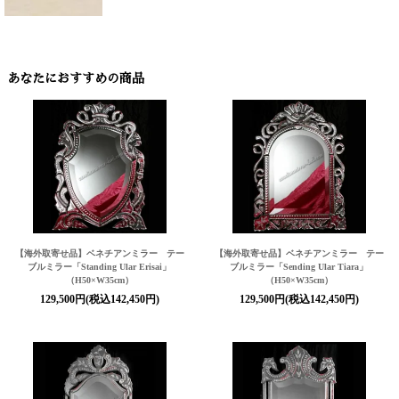
あなたにおすすめの商品
【海外取寄せ品】ベネチアンミラー テー
【海外取寄せ品】ベネチアンミラー テー
ブルミラー「Standing Ular Erisai」
ブルミラー「Sending Ular Tiara」
（H50×W35cm）
（H50×W35cm）
129,500円(税込142,450円)
129,500円(税込142,450円)