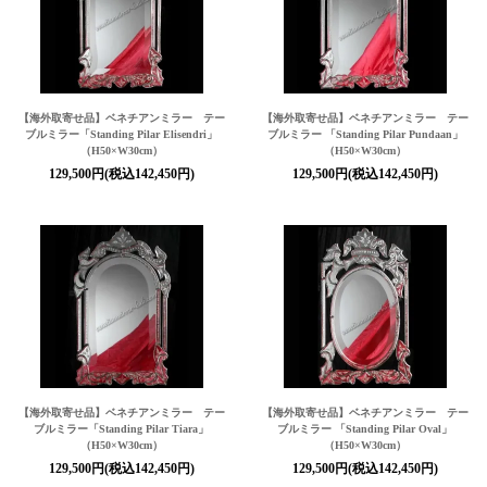
【海外取寄せ品】ベネチアンミラー テー
【海外取寄せ品】ベネチアンミラー テー
ブルミラー「Standing Pilar Elisendri」
ブルミラー 「Standing Pilar Pundaan」
（H50×W30cm）
（H50×W30cm）
129,500円(税込142,450円)
129,500円(税込142,450円)
【海外取寄せ品】ベネチアンミラー テー
【海外取寄せ品】ベネチアンミラー テー
ブルミラー「Standing Pilar Tiara」
ブルミラー 「Standing Pilar Oval」
（H50×W30cm）
（H50×W30cm）
129,500円(税込142,450円)
129,500円(税込142,450円)