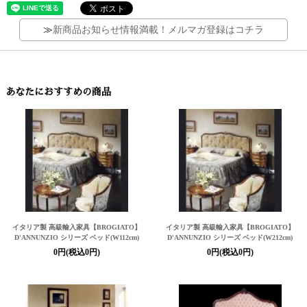
≫
新商品お知らせ情報満載！メルマガ登録はコチラ
あなたにおすすめの商品
イタリア製 高級輸入家具
【BROGIATO】
イタリア製 高級輸入家具
【BROGIATO】
D'ANNUNZIO シリーズ ベッド(W112cm)
D'ANNUNZIO シリーズ ベッド(W212cm)
0円(税込0円)
0円(税込0円)