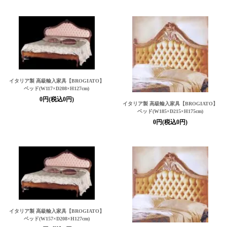
イタリア製 高級輸入家具
【BROGIATO】
ベッド(W117×D208×H127cm)
0円(税込0円)
イタリア製 高級輸入家具
【BROGIATO】
ベッド(W185×D215×H175cm)
0円(税込0円)
イタリア製 高級輸入家具
【BROGIATO】
ベッド(W157×D208×H127cm)