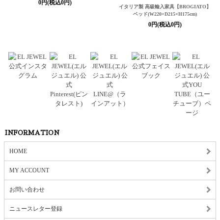
0円(税込0円)
イタリア製 高級輸入家具
【BROGIATO】
ベッド(W220×D215×H175cm)
0円(税込0円)
INFORMATION
HOME
MY ACCOUNT
お問い合わせ
ニュースレター登録