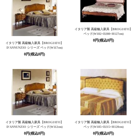
イタリア製 高級輸入家具
【BROGIATO】
ベッド(W182×D208×H127cm)
0円(税込0円)
イタリア製 高級輸入家具
【BROGIATO】
D'ANNUNZIO シリーズ ベッド(W117cm)
0円(税込0円)
イタリア製 高級輸入家具
【BROGIATO】
イタリア製 高級輸入家具
【BROGIATO】
D'ANNUNZIO シリーズ ベッド(W112cm)
ベッド(W185×D215×H120cm)
0円(税込0円)
0円(税込0円)