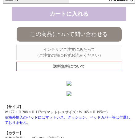
この商品について問い合わせる
インテリアご注文にあたって
（ご注文の前に必ずお読みください）
送料無料について
【サイズ】
W 177 × D 208 × H 117cm(マットレスサイズ : W 165 × H 195cm)
※海外輸入のベッドにはマットレス、クッション、ベッドカバー等は付属し
ておりません。
【カラー】