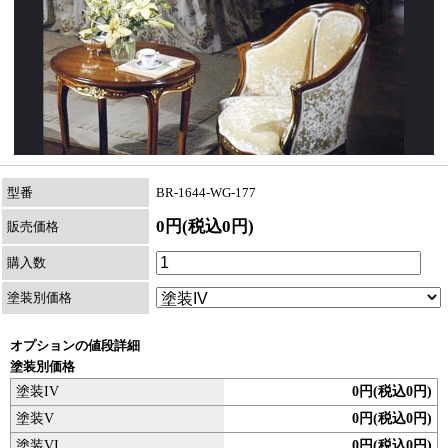
型番
BR-1644-WG-177
0円(税込0円)
販売価格
購入数
塗装別価格
オプションの値段詳細
塗装別価格
塗装IV
0円(税込0円)
塗装V
0円(税込0円)
塗装VI
0円(税込0円)