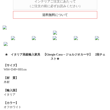
インテリアご注文にあたって
（ご注文の前に必ずお読みください）
送料無料について
★ イタリア高級輸入家具 【Giorgio Casa－ジョルジオカーサ】 2段チェ
スト★
【サイズ】
W84×D49×H81cm
【材 質】
木材
【輸入国】
イタリア
【カラー】
オフホワイト