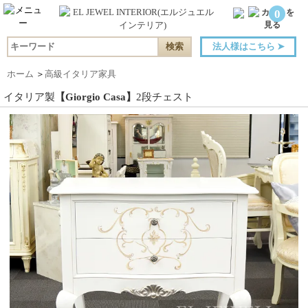
0
法人様はこちら
➤
ホーム
＞
高級イタリア家具
イタリア製
【Giorgio Casa】
2段チェスト