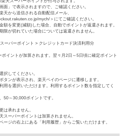
の楽天スーパーポイントが付与されます。
画面」で表示されますので、ご確認ください。
楽天から送信される自動配信メール、
eckout.rakuten.co.jp/mych/
＞にてご確認ください。
金額を変更(減額)した場合、自動でポイントが返還されます。
期限が切れていた場合については返還されません。
天スーパーポイント > クレジットカード決済利用分
ーポイントが加算されます。翌々月2日～5日頃に確定ポイント
選択してください。
ボタンが表示され、楽天ペイのページに遷移します。
利用を選択いただけます。利用するポイント数を指定してく
0～30,000ポイントです。
更は承れません。
天スーパーポイントは加算されません。
ページの右上にある「利用履歴」からご覧いただけます。