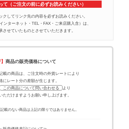
って（ご注文の前に必ずお読みください）
ックしてリンク先の内容を必ずお読みください。
ンターネット・TEL・FAX・ご来店購入含）は、
承させていたものとさせていただきます。
寄】
商品の販売価格について
記載の商品は、ご注文時の外貨レートにより
格にレート分の差額が生じます。
より
この商品について問い合わせる
いただけますようお願い申し上げます。
と記載のない商品は上記の限りではありません。
・販売価格表記について≫