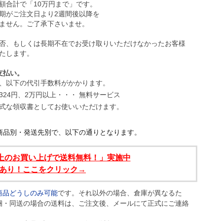
額合計で「10万円まで」です。
期がご注文日より2週間後以降を
ません。ご了承下さいませ。
否、もしくは長期不在でお受け取りいただけなかったお客様
たします。
支払い。
、以下の代引手数料がかかります。
式な領収書としてお使いいただけます。
商品別・発送先別で、以下の通りとなります。
円以上のお買い上げで送料無料！」実施中
あり！ここをクリック→
商品どうしのみ可能
です。それ以外の場合、倉庫が異なるた
梱・同送の場合の送料は、ご注文後、メールにて正式にご連絡