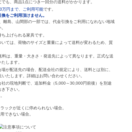
文でも、商品1点につき一回分の送料がかかります。
10万円まで、ご利用可能
です。
引換をご利用頂けません。
も、離島、山間部の一部では、代金引換をご利用になれない地域
い。
持ち上げられる家具です。
ついては、荷物のサイズと重量によって送料が変わるため、質
。
の送料は、重量・大きさ・発送先によって異なります。正式な送
いたします。
会場が配送先の場合、配送会社の規定により、送料とは別に、
が発生いたします。詳細はお問い合わせください。
の現地判断で、追加料金（5,000～30,000円前後）を別途
おき下さい。
合。
トラックが近くに停められない場合。
利用できない場合。