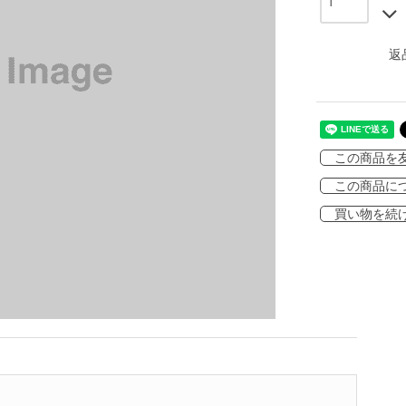
返
この商品を
この商品に
買い物を続