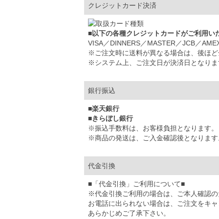
クレジットカード決済
■以下の各種クレジットカードがご利用い
VISA／DINNERS／MASTER／JCB／AME
※ご注文時に送料が異なる場合は、後ほど
※システム上、ご注文日が決済日となりま
銀行振込
■楽天銀行
■きらぼし銀行
※振込手数料は、お客様負担となります。
※商品の発送は、ご入金確認後となります
代金引換
■「代金引換」ご利用について■
※代金引換ご利用の場合は、ご本人確認の
お電話に出られない場合は、ご注文をキャ
あらかじめご了承下さい。