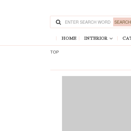
ホーム
HOME
INTERIOR
CA
TOP