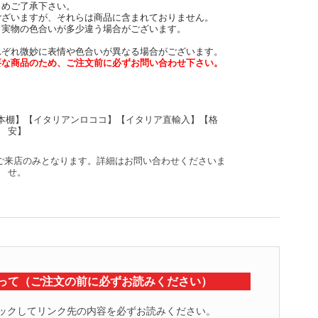
めご了承下さい。
ございますが、それらは商品に含まれておりません。
と実物の色合いが多少違う場合がございます。
れぞれ微妙に表情や色合いが異なる場合がございます。
要な商品のため、ご注文前に必ずお問い合わせ下さい。
【本棚】【イタリアンロココ】【イタリア直輸入】【格
安】
って（ご注文の前に必ずお読みください）
ックしてリンク先の内容を必ずお読みください。