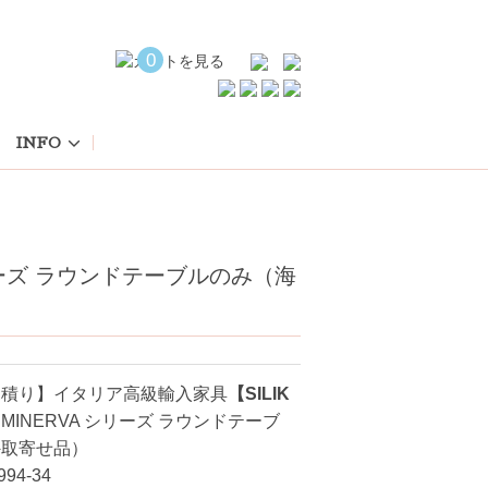
0
INFO
シリーズ ラウンドテーブルのみ（海
見積り】イタリア高級輸入家具
【SILIK
】
MINERVA シリーズ ラウンドテーブ
外取寄せ品）
94-34