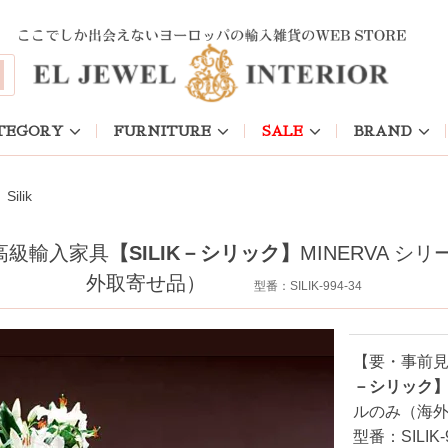
lik
TEGORY
FURNITURE
SALE
BRAND
ilik
高級輸入家具
【SILIK－シリック】
MINERVA 
外取寄せ品）
型番：SILIK-994-34
【要・事前
－シリック
ルのみ（海
型番：SILIK-9