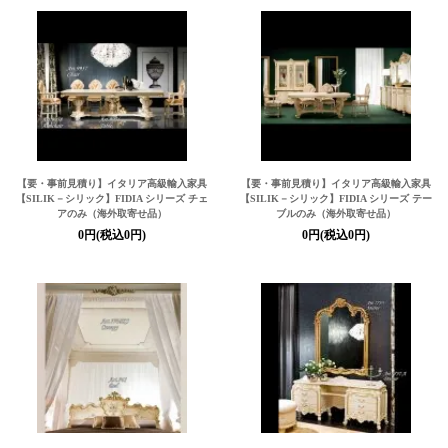
【要・事前見積り】イタリア高級輸入家具
【要・事前見積り】イタリア高級輸入家具
【SILIK－シリック】
FIDIA シリーズ チェ
【SILIK－シリック】
FIDIA シリーズ テー
アのみ（海外取寄せ品）
ブルのみ（海外取寄せ品）
0円(税込0円)
0円(税込0円)