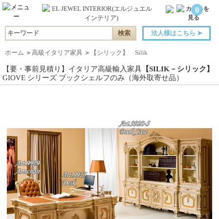
0
法人様はこちら
➤
ホーム
＞
高級イタリア家具
＞
【シリック】 Silik
【要・事前見積り】イタリア高級輸入家具
【SILIK－シリック】
GIOVE シリーズ ブックシェルフのみ（海外取寄せ品）