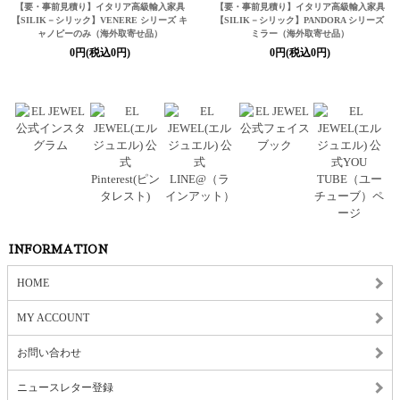
【要・事前見積り】イタリア高級輸入家具
【要・事前見積り】イタリア高級輸入家具
【SILIK－シリック】
VENERE シリーズ キ
【SILIK－シリック】
PANDORA シリーズ
ャノピーのみ（海外取寄せ品）
ミラー（海外取寄せ品）
0円(税込0円)
0円(税込0円)
INFORMATION
HOME
MY ACCOUNT
お問い合わせ
ニュースレター登録