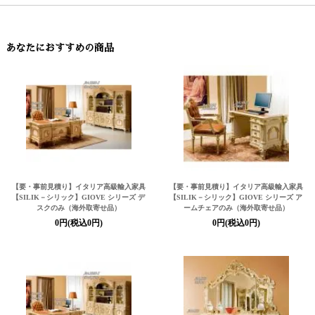
あなたにおすすめの商品
【要・事前見積り】イタリア高級輸入家具
【要・事前見積り】イタリア高級輸入家具
【SILIK－シリック】
GIOVE シリーズ デ
【SILIK－シリック】
GIOVE シリーズ ア
スクのみ（海外取寄せ品）
ームチェアのみ（海外取寄せ品）
0円(税込0円)
0円(税込0円)