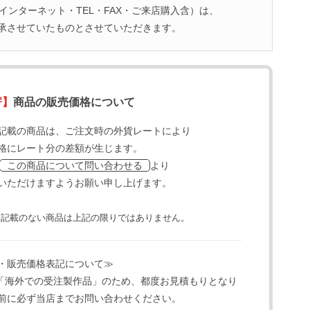
ンターネット・TEL・FAX・ご来店購入含）は、
承させていたものとさせていただきます。
寄】
商品の販売価格について
記載の商品は、ご注文時の外貨レートにより
格にレート分の差額が生じます。
より
この商品について問い合わせる
いただけますようお願い申し上げます。
と記載のない商品は上記の限りではありません。
・販売価格表記について≫
「海外での受注製作品」のため、都度お見積もりとなり
前に必ず当店までお問い合わせください。