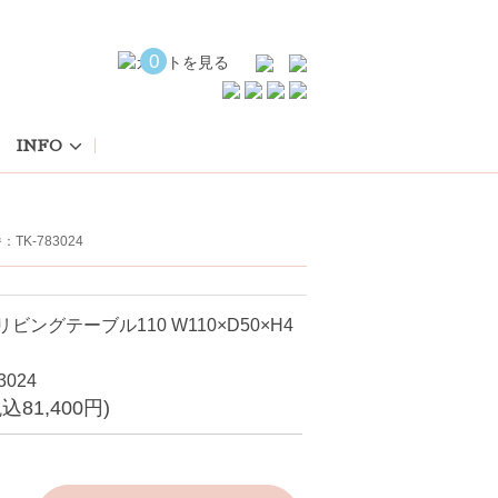
0
INFO
TK-783024
】リビングテーブル110 W110×D50×H4
3024
税込81,400円)