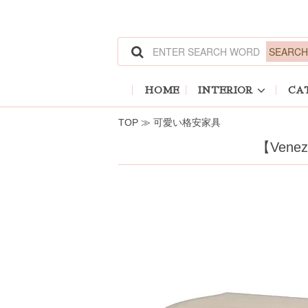
ホーム
>
可愛い格安家具
HOME
INTERIOR
CA
TOP
≫
可愛い格安家具
【Vene