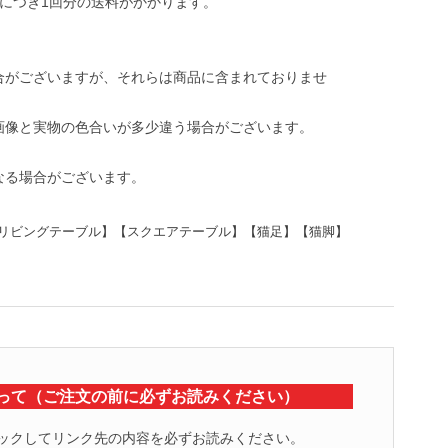
につき1回分の送料がかかります。
合がございますが、それらは商品に含まれておりませ
画像と実物の色合いが多少違う場合がございます。
なる場合がございます。
リビングテーブル】【スクエアテーブル】【猫足】【猫脚】
って（ご注文の前に必ずお読みください）
ックしてリンク先の内容を必ずお読みください。