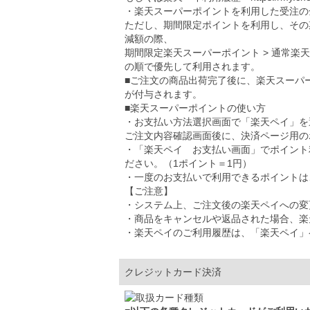
・楽天スーパーポイントを利用した受注の
ただし、期間限定ポイントを利用し、その
減額の際、
期間限定楽天スーパーポイント > 通常楽
の順で優先して利用されます。
■ご注文の商品出荷完了後に、楽天スーパ
が付与されます。
■楽天スーパーポイントの使い方
・お支払い方法選択画面で「楽天ペイ」を
ご注文内容確認画面後に、決済ページ用の
・「楽天ペイ お支払い画面」でポイント
ださい。（1ポイント＝1円）
・一度のお支払いで利用できるポイントは、5
【ご注意】
・システム上、ご注文後の楽天ペイへの変
・商品をキャンセルや返品された場合、楽
・楽天ペイのご利用履歴は、「楽天ペイ」
クレジットカード決済