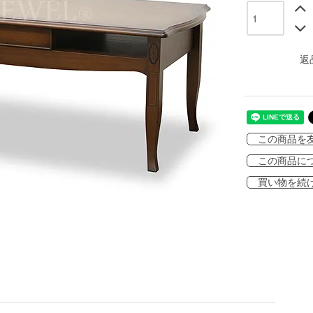
返
この商品を
この商品に
買い物を続