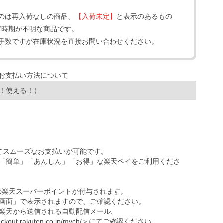
のは再入荷なしの商品、
【入荷未定】
と表示のあるもの
荷時期が不明な商品です。
手数ですが在庫状況を直接お問い合わせください。
！使える！）
ってスムーズなお支払いが可能です。
「簡単」「あんしん」「お得」な楽天ペイをご利用くださ
の楽天スーパーポイントが付与されます。
画面」で表示されますので、ご確認ください。
楽天から送信される自動配信メール、
eckout.rakuten.co.jp/mych/
＞にてご確認ください。