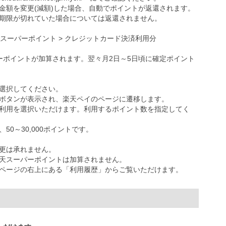
金額を変更(減額)した場合、自動でポイントが返還されます。
期限が切れていた場合については返還されません。
天スーパーポイント > クレジットカード決済利用分
ーポイントが加算されます。翌々月2日～5日頃に確定ポイント
選択してください。
ボタンが表示され、楽天ペイのページに遷移します。
利用を選択いただけます。利用するポイント数を指定してく
0～30,000ポイントです。
更は承れません。
天スーパーポイントは加算されません。
ページの右上にある「利用履歴」からご覧いただけます。