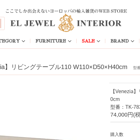
TEGORY
FURNITURE
SALE
BRAND
zia】リビングテーブル110 W110×D50×H40cm
型番：
【Venezia
0cm
型番：TK-78
74,000円(
購入数