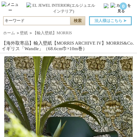
0
法人様はこちら
➤
ホーム
＞
壁紙
＞
【輸入壁紙】MORRIS
【海外取寄品】輸入壁紙【MORRIS ARCHIVE IV】MORRIS&Co.
イギリス「Wandle」（68.6cm巾×10m巻）