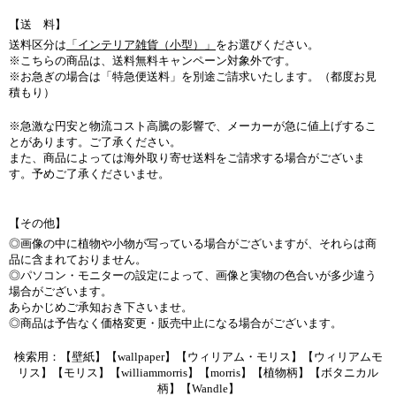
【送 料】
送料区分は
「インテリア雑貨（小型）」
をお選びください。
※こちらの商品は、送料無料キャンペーン対象外です。
※お急ぎの場合は「特急便送料」を別途ご請求いたします。（都度お見
積もり）
※急激な円安と物流コスト高騰の影響で、メーカーが急に値上げするこ
とがあります。ご了承ください。
また、商品によっては海外取り寄せ送料をご請求する場合がございま
す。予めご了承くださいませ。
【その他】
◎画像の中に植物や小物が写っている場合がございますが、それらは商
品に含まれておりません。
◎パソコン・モニターの設定によって、画像と実物の色合いが多少違う
場合がございます。
あらかじめご承知おき下さいませ。
◎商品は予告なく価格変更・販売中止になる場合がございます。
検索用：【壁紙】【wallpaper】【ウィリアム・モリス】【ウィリアムモ
リス】【モリス】【williammorris】【morris】【植物柄】【ボタニカル
柄】【Wandle】