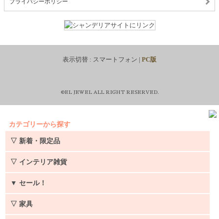
プライバシーポリシー
表示切替 :
スマートフォン
|
PC版
©EL JEWEL ALL RIGHT RESERVED.
カテゴリーから探す
▽ 新着・限定品
▽ インテリア雑貨
▼
セール！
▽ 家具