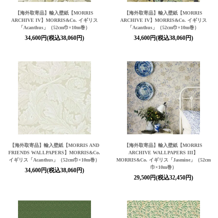
【海外取寄品】輸入壁紙【MORRIS
【海外取寄品】輸入壁紙【MORRIS
ARCHIVE IV】MORRIS&Co. イギリス
ARCHIVE IV】MORRIS&Co. イギリス
「Acanthus」（52cm巾×10m巻）
「Acanthus」（52cm巾×10m巻）
34,600円(税込38,060円)
34,600円(税込38,060円)
【海外取寄品】輸入壁紙【MORRIS AND
【海外取寄品】輸入壁紙【MORRIS
FRIENDS WALLPAPERS】MORRIS&Co.
ARCHIVE WALLPAPERS III】
イギリス「Acanthus」（52cm巾×10m巻）
MORRIS&Co. イギリス「Jasmine」（52cm
巾×10m巻）
34,600円(税込38,060円)
29,500円(税込32,450円)