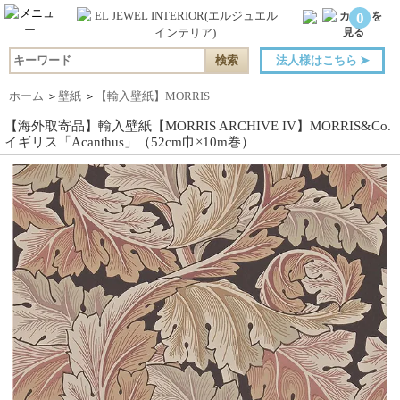
0
法人様はこちら
➤
ホーム
＞
壁紙
＞
【輸入壁紙】MORRIS
【海外取寄品】輸入壁紙【MORRIS ARCHIVE IV】MORRIS&Co.
イギリス「Acanthus」（52cm巾×10m巻）