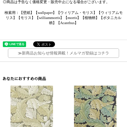
◎商品は予告なく価格変更・販売中止になる場合がございます。
検索用：【壁紙】【wallpaper】【ウィリアム・モリス】【ウィリアムモ
リス】【モリス】【williammorris】【morris】【植物柄】【ボタニカル
柄】【Acanthus】
≫
新商品お知らせ情報満載！メルマガ登録はコチラ
あなたにおすすめの商品