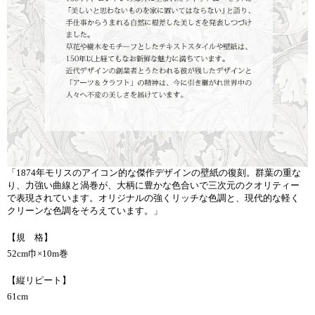
「1874年モリスのアイコン的な傑作デザインの壁紙の復刻。群葉の重な
り、力強い曲線と渦巻が、大柄に豊かな色合いで三次元のクオリティー
で表現されています。オリジナルの強くリッチな色調と、現代的な軽く
クリーンな色調をそろえています。」
【規 格】
52cm巾×10m巻
【縦リピート】
61cm