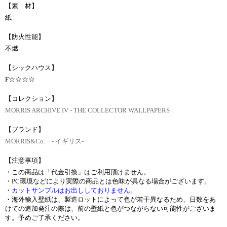
【素 材】
紙
【防火性能】
不燃
【シックハウス】
F☆☆☆☆
【コレクション】
MORRIS ARCHIVE IV ‐ THE COLLECTOR WALLPAPERS
【ブランド】
MORRIS&Co. - イギリス-
【注意事項】
・この商品は「代金引換」はご利用頂けません。
・PC環境などにより実際の商品とは色味が異なる場合がございます。
・
カットサンプルはお出ししておりません。
・海外輸入壁紙は、製造ロットによって色が若干異なるため、日数をあ
けての追加発注の際は、前の壁紙と色がつながらない可能性がございま
す。予めご了承ください。