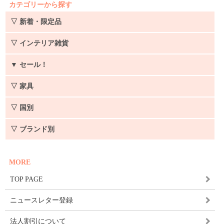
カテゴリーから探す
▽ 新着・限定品
▽ インテリア雑貨
▼
セール！
▽ 家具
▽ 国別
▽ ブランド別
MORE
TOP PAGE
ニュースレター登録
法人割引について