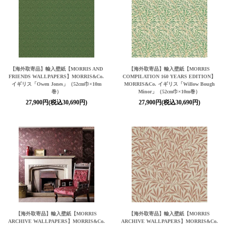
【海外取寄品】輸入壁紙【MORRIS AND
【海外取寄品】輸入壁紙【MORRIS
FRIENDS WALLPAPERS】MORRIS&Co.
COMPILATION 160 YEARS EDITION】
イギリス「Owen Jones」（52cm巾×10m
MORRIS&Co. イギリス「Willow Bough
巻）
Minor」（52cm巾×10m巻）
27,900円(税込30,690円)
27,900円(税込30,690円)
【海外取寄品】輸入壁紙【MORRIS
【海外取寄品】輸入壁紙【MORRIS
ARCHIVE WALLPAPERS】MORRIS&Co.
ARCHIVE WALLPAPERS】MORRIS&Co.