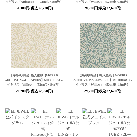
イギリス「Artichoke」（52cm巾×10m巻）
イギリス「Willow」（52cm巾×10m巻）
34,300円(税込37,730円)
29,700円(税込32,670円)
【海外取寄品】輸入壁紙【MORRIS
【海外取寄品】輸入壁紙【MORRIS
ARCHIVE WALLPAPERS】MORRIS&Co.
ARCHIVE WALLPAPERS】MORRIS&Co.
イギリス「Willow」（52cm巾×10m巻）
イギリス「Willow」（52cm巾×10m巻）
29,700円(税込32,670円)
29,700円(税込32,670円)