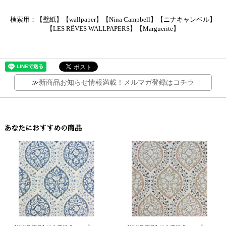
検索用：【壁紙】【wallpaper】【Nina Campbell】【ニナキャンベル】
【LES RÊVES WALLPAPERS】【Marguerite】
≫
新商品お知らせ情報満載！メルマガ登録はコチラ
あなたにおすすめの商品