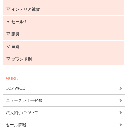
▽ インテリア雑貨
▼
セール！
▽ 家具
▽ 国別
▽ ブランド別
MORE
TOP PAGE
ニュースレター登録
法人割引について
セール情報