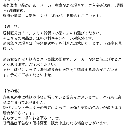
海外取寄せ品のため、メーカー在庫がある場合で、ご入金確認後、1週間
～3週間前後。
※海外情勢、天災等により、遅れが出る場合もございます。
【送 料】
送料区分は
「インテリア雑貨（小型）」
をお選びください。
※こちらの商品は、送料無料キャンペーン対象外です。
※お急ぎの場合は「特急便送料」を別途ご請求いたします。（都度お見
積もり）
※急激な円安と物流コスト高騰の影響で、メーカーが急に値上げするこ
とがあります。ご了承ください。
また、商品によっては海外取り寄せ送料をご請求する場合がございま
す。予めご了承くださいませ。
【その他】
◎画像の中に植物や小物が写っている場合がございますが、それらは商
品に含まれておりません。
◎パソコン・モニターの設定によって、画像と実物の色合いが多少違う
場合がございます。
あらかじめご承知おき下さいませ。
◎商品は予告なく価格変更・販売中止になる場合がございます。