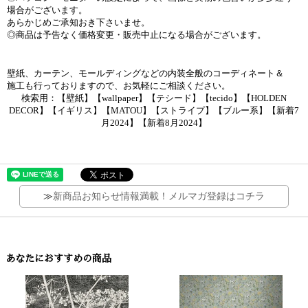
場合がございます。
あらかじめご承知おき下さいませ。
◎商品は予告なく価格変更・販売中止になる場合がございます。
壁紙、カーテン、モールディングなどの内装全般のコーディネート＆
施工も行っておりますので、お気軽にご相談ください。
検索用：【壁紙】【wallpaper】【テシード】【tecido】【HOLDEN
DECOR】【イギリス】【MATOU】【ストライプ】【ブルー系】【新着7
月2024】【新着8月2024】
≫
新商品お知らせ情報満載！メルマガ登録はコチラ
あなたにおすすめの商品