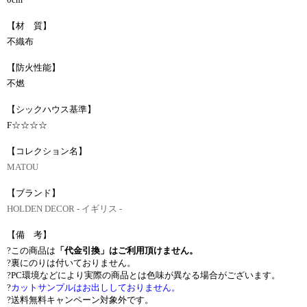
【材 質】
不織布
【防火性能】
不燃
【シックハウス基準】
F☆☆☆☆
【コレクション名】
MATOU
【ブランド】
HOLDEN DECOR - イギリス -
【備 考】
?この商品は
「代金引換」はご利用頂けません。
?裏にのりは付いておりません。
?PC環境などにより実際の商品とは色味が異なる場合がございます。
?
カットサンプルはお出ししておりません。
?送料無料キャンペーン対象外です。