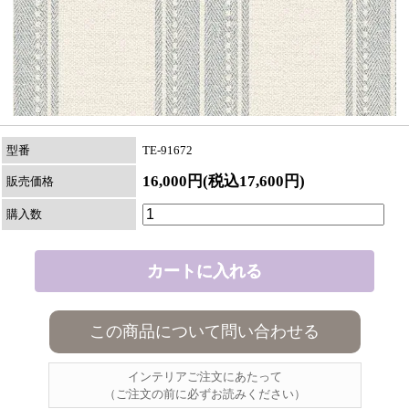
型番
TE-91672
16,000円(税込17,600円)
販売価格
購入数
この商品について問い合わせる
インテリアご注文にあたって
（ご注文の前に必ずお読みください）