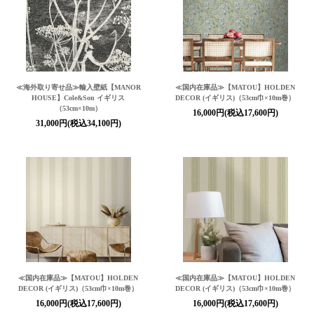
≪海外取り寄せ品≫輸入壁紙【MANOR
≪国内在庫品≫【MATOU】HOLDEN
HOUSE】Cole&Son イギリス
DECOR (イギリス)（53cm巾×10m巻）
（53cm×10m）
16,000円(税込17,600円)
31,000円(税込34,100円)
≪国内在庫品≫【MATOU】HOLDEN
≪国内在庫品≫【MATOU】HOLDEN
DECOR (イギリス)（53cm巾×10m巻）
DECOR (イギリス)（53cm巾×10m巻）
16,000円(税込17,600円)
16,000円(税込17,600円)