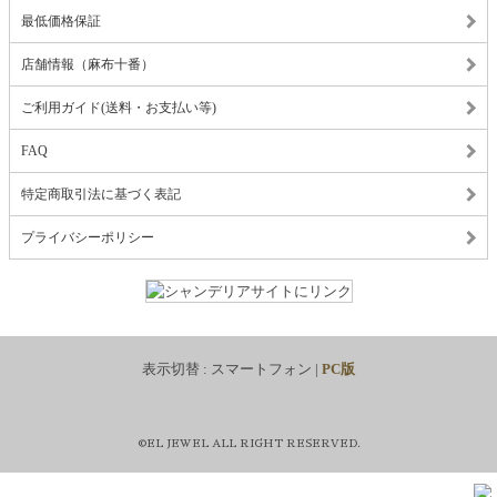
最低価格保証
店舗情報（麻布十番）
ご利用ガイド(送料・お支払い等)
FAQ
特定商取引法に基づく表記
プライバシーポリシー
表示切替 :
スマートフォン
|
PC版
©EL JEWEL ALL RIGHT RESERVED.