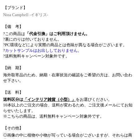
【ブランド】
Nina Campbell -イギリス-
【備 考】
?この商品は
「代金引換」はご利用頂けません。
?裏にのりは付いておりません。
?PC環境などにより実際の商品とは色味が異なる場合がございます。
?
カットサンプルはお出ししておりません。
?送料無料キャンペーン対象外です。
【納 期】
海外取寄品のため、納期・在庫状況の確認をご希望の方は、お問い合わ
せ下さい。
【送 料】
送料区分は
「インテリア雑貨（小型）」
をお選びください。
10本以上のご注文の場合、送料が変わるため、ご注文後メールにてお知
らせいたします。
※こちらの商品は、送料無料キャンペーン対象外です。
【その他】
◎画像の中に植物や小物が写っている場合がございますが、それらは商