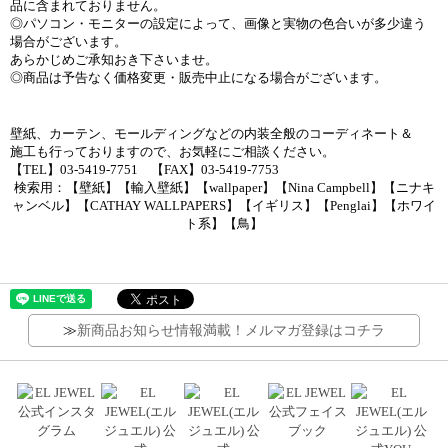
品に含まれておりません。
◎パソコン・モニターの設定によって、画像と実物の色合いが多少違う
場合がございます。
あらかじめご承知おき下さいませ。
◎商品は予告なく価格変更・販売中止になる場合がございます。
壁紙、カーテン、モールディングなどの内装全般のコーディネート＆
施工も行っておりますので、お気軽にご相談ください。
【TEL】03-5419-7751 【FAX】03-5419-7753
検索用：【壁紙】【輸入壁紙】【wallpaper】【Nina Campbell】【ニナキ
ャンベル】【CATHAY WALLPAPERS】【イギリス】【Penglai】【ホワイ
ト系】【鳥】
≫
新商品お知らせ情報満載！メルマガ登録はコチラ