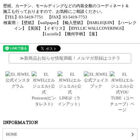
壁紙、カーテン、モールディングなどの内装全般のコーディネート＆
施工も行っておりますので、お気軽にご相談ください。
【TEL】03-5419-7751 【FAX】03-5419-7753
検索用：【壁紙】【wallpaper】【輸入壁紙】【HARLEQUIN】【ハーレク
イン】【英国】【イギリス】【IDYLLIC WALLCOVERINGS】
【Lucielle】【幾何学柄】【葉】
≫
新商品お知らせ情報満載！メルマガ登録はコチラ
INFORMATION
HOME