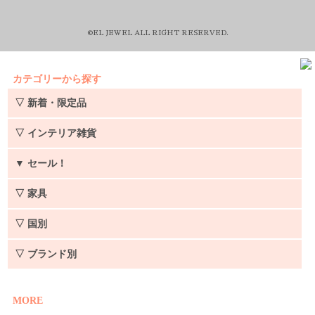
©EL JEWEL ALL RIGHT RESERVED.
カテゴリーから探す
▽ 新着・限定品
▽ インテリア雑貨
▼
セール！
▽ 家具
▽ 国別
▽ ブランド別
MORE