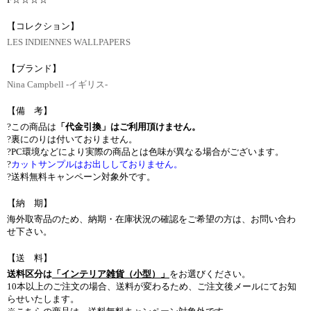
【コレクション】
LES INDIENNES WALLPAPERS
【ブランド】
Nina Campbell -イギリス-
【備 考】
?この商品は
「代金引換」はご利用頂けません。
?裏にのりは付いておりません。
?PC環境などにより実際の商品とは色味が異なる場合がございます。
?
カットサンプルはお出ししておりません。
?送料無料キャンペーン対象外です。
【納 期】
海外取寄品のため、納期・在庫状況の確認をご希望の方は、お問い合わ
せ下さい。
【送 料】
送料区分は
「インテリア雑貨（小型）」
をお選びください。
10本以上のご注文の場合、送料が変わるため、ご注文後メールにてお知
らせいたします。