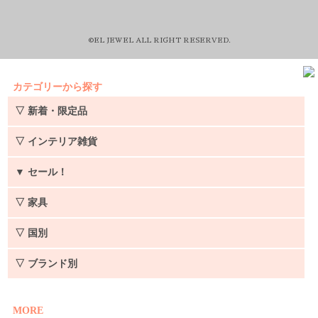
©EL JEWEL ALL RIGHT RESERVED.
カテゴリーから探す
▽ 新着・限定品
▽ インテリア雑貨
▼
セール！
▽ 家具
▽ 国別
▽ ブランド別
MORE