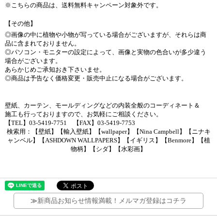
※こちらの商品は、送料無料キャンペーン対象外です。
【その他】
◎画像の中に植物や小物が写っている場合がございますが、それらは商
品に含まれておりません。
◎パソコン・モニターの設定によって、画像と実物の色合いが多少違う
場合がございます。
あらかじめご承知おき下さいませ。
◎商品は予告なく価格変更・販売中止になる場合がございます。
壁紙、カーテン、モールディングなどの内装全般のコーディネート＆
施工も行っておりますので、お気軽にご相談ください。
【TEL】03-5419-7751 【FAX】03-5419-7753
検索用：【壁紙】【輸入壁紙】【wallpaper】【Nina Campbell】【ニナキ
ャンベル】【ASHDOWN WALLPAPERS】【イギリス】【Benmore】【植
物柄】【シダ】【水彩画】
≫
新商品お知らせ情報満載！メルマガ登録はコチラ