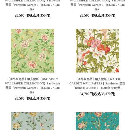
WALLPAPER COLLECTION】Sanderson
WALLPAPER COLLECTION】Sanderson
英国「Porcelain Garden」（68.6m巾×10m
英国「Porcelain Garden」（68.6m巾×10m
巻）
巻）
28,500円(税込31,350円)
28,500円(税込31,350円)
【海外取寄品】輸入壁紙【ONE SIXTY
【海外取寄品】輸入壁紙【WATER
WALLPAPER COLLECTION】Sanderson
GARDEN WALLPAPERS】Sanderson 英国
英国「Porcelain Garden」（68.6m巾×10m
「Bamboo & Birds」（52m巾×10m巻）
巻）
34,700円(税込38,170円)
28,500円(税込31,350円)