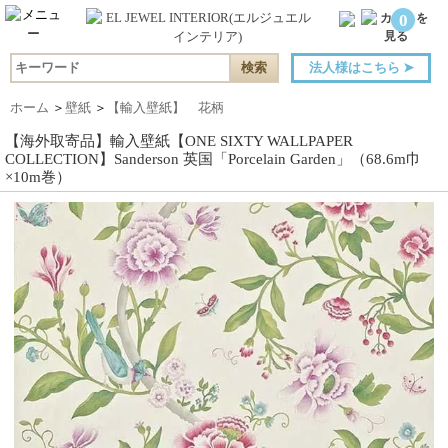
0
法人様はこちら
➤
ホーム
＞
壁紙
＞
【輸入壁紙】 花柄
【海外取寄品】輸入壁紙【ONE SIXTY WALLPAPER
COLLECTION】Sanderson 英国「Porcelain Garden」（68.6m巾
×10m巻）