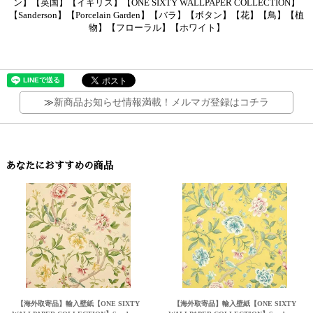
ン】【英国】【イギリス】【ONE SIXTY WALLPAPER COLLECTION】
【Sanderson】【Porcelain Garden】【バラ】【ボタン】【花】【鳥】【植
物】【フローラル】【ホワイト】
≫
新商品お知らせ情報満載！メルマガ登録はコチラ
あなたにおすすめの商品
【海外取寄品】輸入壁紙【ONE SIXTY
【海外取寄品】輸入壁紙【ONE SIXTY