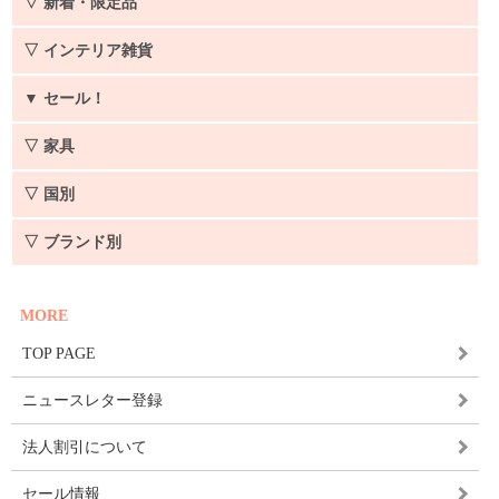
▽ 新着・限定品
▽ インテリア雑貨
▼
セール！
▽ 家具
▽ 国別
▽ ブランド別
MORE
TOP PAGE
ニュースレター登録
法人割引について
セール情報