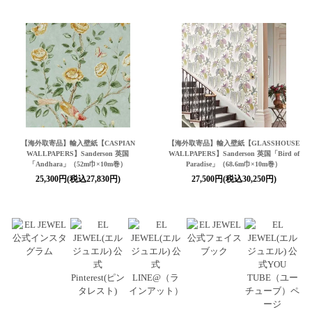
【海外取寄品】輸入壁紙【CASPIAN
【海外取寄品】輸入壁紙【GLASSHOUSE
WALLPAPERS】Sanderson 英国
WALLPAPERS】Sanderson 英国「Bird of
「Andhara」（52m巾×10m巻）
Paradise」（68.6m巾×10m巻）
25,300円(税込27,830円)
27,500円(税込30,250円)