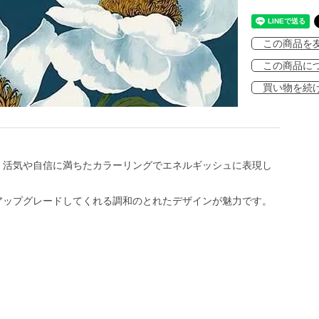
この商品を
この商品に
買い物を続
、活気や自信に満ちたカラーリングでエネルギッシュに表現し
アップグレードしてくれる調和のとれたデザインが魅力です。