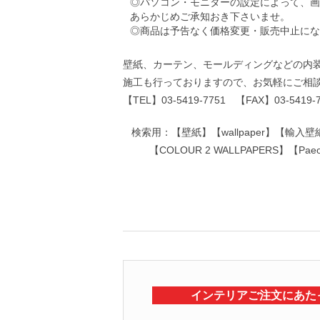
◎パソコン・モニターの設定によって、画
あらかじめご承知おき下さいませ。
◎商品は予告なく価格変更・販売中止にな
壁紙、カーテン、モールディングなどの内
施工も行っておりますので、お気軽にご相
【TEL】03-5419-7751 【FAX】03-5419-
検索用：【壁紙】【wallpaper】【輸入
【COLOUR 2 WALLPAPERS】
インテリアご注文にあた