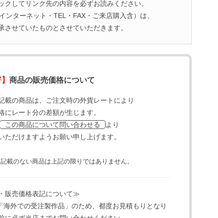
ックしてリンク先の内容を必ずお読みください。
ンターネット・TEL・FAX・ご来店購入含）は、
承させていたものとさせていただきます。
寄】
商品の販売価格について
記載の商品は、ご注文時の外貨レートにより
格にレート分の差額が生じます。
より
この商品について問い合わせる
いただけますようお願い申し上げます。
と記載のない商品は上記の限りではありません。
・販売価格表記について≫
「海外での受注製作品」のため、都度お見積もりとなり