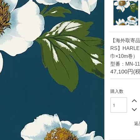
【海外取寄品】
RS】HARLE
巾×10m巻）
型番：MN-11
47,100円(
購入数
返