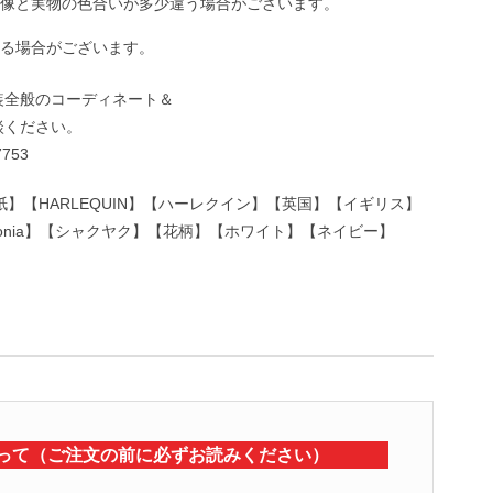
像と実物の色合いが多少違う場合がございます。
る場合がございます。
装全般のコーディネート＆
談ください。
7753
壁紙】【HARLEQUIN】【ハーレクイン】【英国】【イギリス】
【Paeonia】【シャクヤク】【花柄】【ホワイト】【ネイビー】
って（ご注文の前に必ずお読みください）