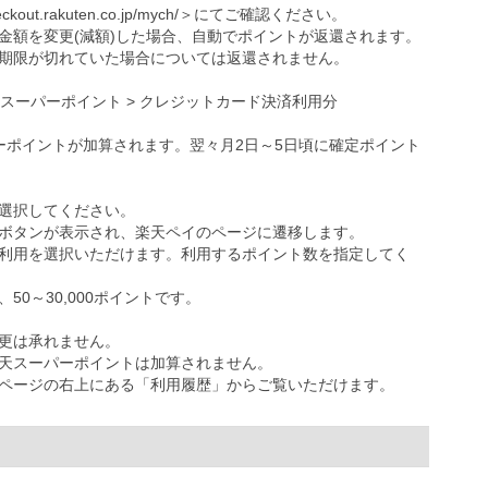
eckout.rakuten.co.jp/mych/
＞にてご確認ください。
金額を変更(減額)した場合、自動でポイントが返還されます。
期限が切れていた場合については返還されません。
天スーパーポイント > クレジットカード決済利用分
ーポイントが加算されます。翌々月2日～5日頃に確定ポイント
選択してください。
ボタンが表示され、楽天ペイのページに遷移します。
利用を選択いただけます。利用するポイント数を指定してく
0～30,000ポイントです。
更は承れません。
天スーパーポイントは加算されません。
ページの右上にある「利用履歴」からご覧いただけます。