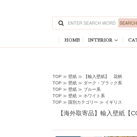
ホーム
>
壁紙
>
【輸入壁紙】 花柄
ホーム
>
壁紙
>
ダーク・ブラック系
ホーム
>
壁紙
>
ブルー系
ホーム
>
壁紙
>
ホワイト系
ホーム
>
国別カテゴリー
>
イギリス
HOME
INTERIOR
CA
TOP
≫
壁紙
≫
【輸入壁紙】 花柄
TOP
≫
壁紙
≫
ダーク・ブラック系
TOP
≫
壁紙
≫
ブルー系
TOP
≫
壁紙
≫
ホワイト系
TOP
≫
国別カテゴリー
≫
イギリス
【海外取寄品】輸入壁紙【COLOUR