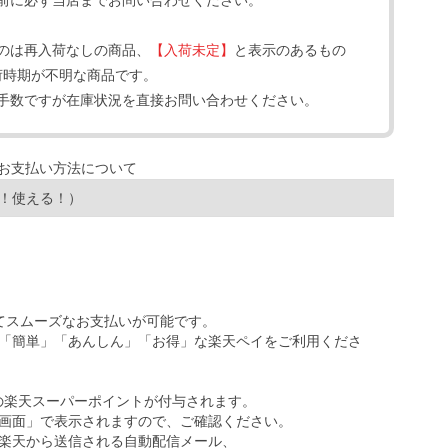
前に必ず当店までお問い合わせください。
のは再入荷なしの商品、
【入荷未定】
と表示のあるもの
荷時期が不明な商品です。
手数ですが在庫状況を直接お問い合わせください。
！使える！）
ってスムーズなお支払いが可能です。
「簡単」「あんしん」「お得」な楽天ペイをご利用くださ
の楽天スーパーポイントが付与されます。
画面」で表示されますので、ご確認ください。
楽天から送信される自動配信メール、