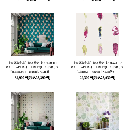
【海外取寄品】輸入壁紙【COLOUR 1
【海外取寄品】輸入壁紙【AMAZILIA
WALLPAPERS】HARLEQUIN イギリス
WALLPAPERS】HARLEQUIN イギリス
「Halfmoon」（52cm巾×10m巻）
「Limosa」（52cm巾×10m巻）
34,900円(税込38,390円)
26,300円(税込28,930円)