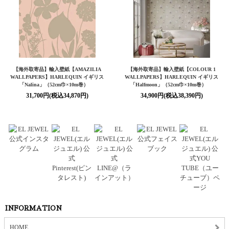
【海外取寄品】輸入壁紙【AMAZILIA
【海外取寄品】輸入壁紙【COLOUR 1
WALLPAPERS】HARLEQUIN イギリス
WALLPAPERS】HARLEQUIN イギリス
「Nalina」（52cm巾×10m巻）
「Halfmoon」（52cm巾×10m巻）
31,700円(税込34,870円)
34,900円(税込38,390円)
INFORMATION
HOME