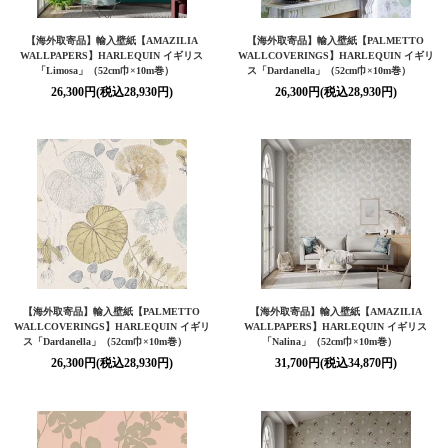
【海外取寄品】輸入壁紙【AMAZILIA
【海外取寄品】輸入壁紙【PALMETTO
WALLPAPERS】HARLEQUIN イギリス
WALLCOVERINGS】HARLEQUIN イギリ
「Limosa」（52cm巾×10m巻）
ス「Dardanella」（52cm巾×10m巻）
26,300円(税込28,930円)
26,300円(税込28,930円)
【海外取寄品】輸入壁紙【PALMETTO
【海外取寄品】輸入壁紙【AMAZILIA
WALLCOVERINGS】HARLEQUIN イギリ
WALLPAPERS】HARLEQUIN イギリス
ス「Dardanella」（52cm巾×10m巻）
「Nalina」（52cm巾×10m巻）
26,300円(税込28,930円)
31,700円(税込34,870円)