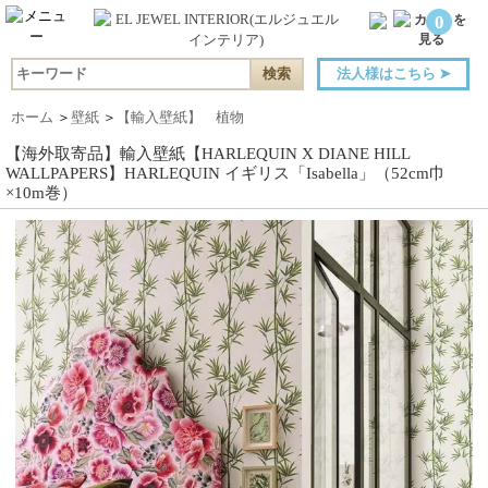
0
法人様はこちら
➤
ホーム
＞
壁紙
＞
【輸入壁紙】 植物
【海外取寄品】輸入壁紙【HARLEQUIN X DIANE HILL
WALLPAPERS】HARLEQUIN イギリス「Isabella」（52cm巾
×10m巻）