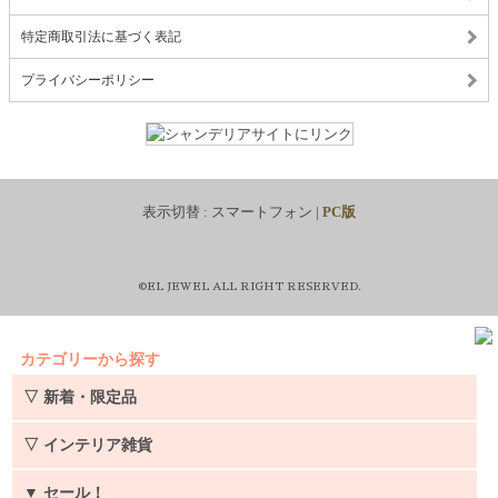
特定商取引法に基づく表記
プライバシーポリシー
表示切替 :
スマートフォン
|
PC版
©EL JEWEL ALL RIGHT RESERVED.
カテゴリーから探す
▽ 新着・限定品
▽ インテリア雑貨
▼
セール！