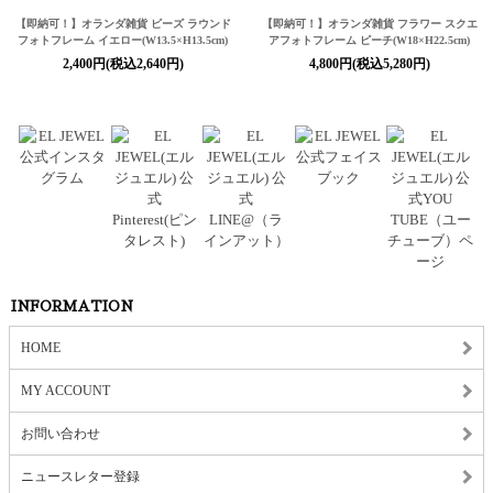
【即納可！】オランダ雑貨 ビーズ ラウンド
【即納可！】オランダ雑貨 フラワー スクエ
フォトフレーム イエロー(W13.5×H13.5cm)
アフォトフレーム ピーチ(W18×H22.5cm)
2,400円(税込2,640円)
4,800円(税込5,280円)
INFORMATION
HOME
MY ACCOUNT
お問い合わせ
ニュースレター登録