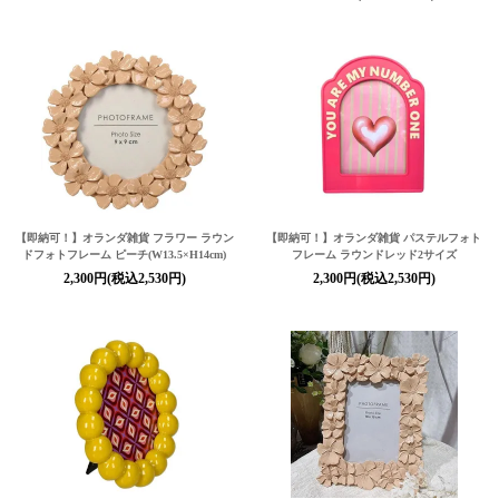
【即納可！】オランダ雑貨 フラワー ラウン
【即納可！】オランダ雑貨 パステルフォト
ドフォトフレーム ピーチ(W13.5×H14cm)
フレーム ラウンドレッド2サイズ
2,300円(税込2,530円)
2,300円(税込2,530円)