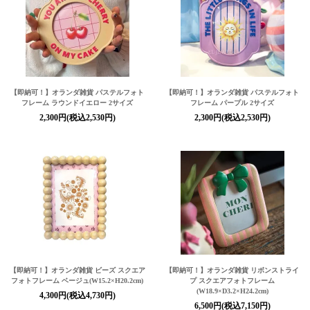
【即納可！】オランダ雑貨 パステルフォト
【即納可！】オランダ雑貨 パステルフォト
フレーム ラウンドイエロー 2サイズ
フレーム パープル 2サイズ
2,300円(税込2,530円)
2,300円(税込2,530円)
【即納可！】オランダ雑貨 ビーズ スクエア
【即納可！】オランダ雑貨 リボンストライ
フォトフレーム ベージュ(W15.2×H20.2cm)
プ スクエアフォトフレーム
(W18.9×D3.2×H24.2cm)
4,300円(税込4,730円)
6,500円(税込7,150円)