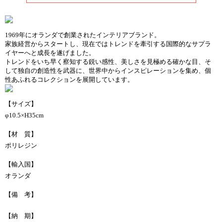
1969年にオランダで創業されたインテリアブランド。
家族経営からスタートし、現在ではトレンドを牽引する国際的なサプラ
イヤーへと成長を遂げました。
トレンドをいち早く察知する鋭い感性、美しさを見極める確かな目、そ
して独自の創造性を武器に、世界中からインスピレーションを集め、個
性あふれるコレクションを展開しています。
【サイズ】
φ10.5×H35cm
【材 質】
ポリレジン
【輸入国】
オランダ
【備 考】
【納 期】