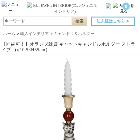
0
法人様はこちら
➤
ホーム
＞
輸入インテリア
＞
キャンドル＆ホルダー
【即納可！】オランダ雑貨 キャットキャンドルホルダー ストラ
イプ （φ10.5×H35cm）