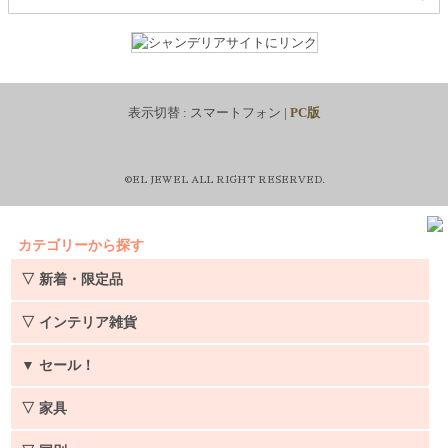
表示切替 :
スマートフォン
|
PC版
©EL JEWEL ALL RIGHT RESERVED.
カテゴリーから探す
▽ 新着・限定品
▽ インテリア雑貨
▼
セール！
▽ 家具