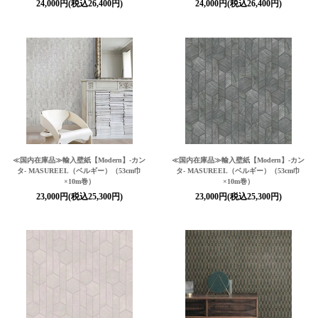
24,000円(税込26,400円)
24,000円(税込26,400円)
≪国内在庫品≫輸入壁紙
【Modern】
-カン
≪国内在庫品≫輸入壁紙
【Modern】
-カン
タ- MASUREEL（ベルギー）（53cm巾
タ- MASUREEL（ベルギー）（53cm巾
×10m巻）
×10m巻）
23,000円(税込25,300円)
23,000円(税込25,300円)