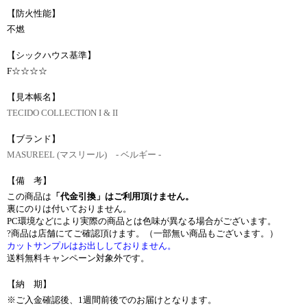
【防火性能】
不燃
【シックハウス基準】
F☆☆☆☆
【見本帳名】
TECIDO COLLECTION I & II
【ブランド】
MASUREEL (マスリール) - ベルギー -
【備 考】
この商品は
「代金引換」はご利用頂けません。
裏にのりは付いておりません。
PC環境などにより実際の商品とは色味が異なる場合がございます。
?商品は店舗にてご確認頂けます。（一部無い商品もございます。）
カットサンプルはお出ししておりません。
送料無料キャンペーン対象外です。
【納 期】
※ご入金確認後、1週間前後でのお届けとなります。