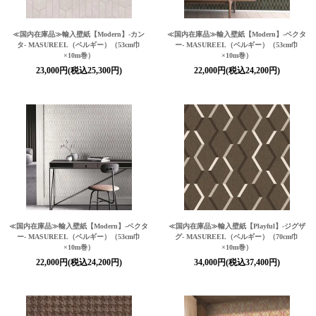
≪国内在庫品≫輸入壁紙
【Modern】
-カン
≪国内在庫品≫輸入壁紙
【Modern】
-ベクタ
タ- MASUREEL（ベルギー）（53cm巾
ー- MASUREEL（ベルギー）（53cm巾
×10m巻）
×10m巻）
23,000円(税込25,300円)
22,000円(税込24,200円)
≪国内在庫品≫輸入壁紙
【Modern】
-ベクタ
≪国内在庫品≫輸入壁紙
【Playful】
-ジグザ
ー- MASUREEL（ベルギー）（53cm巾
グ- MASUREEL（ベルギー）（70cm巾
×10m巻）
×10m巻）
22,000円(税込24,200円)
34,000円(税込37,400円)