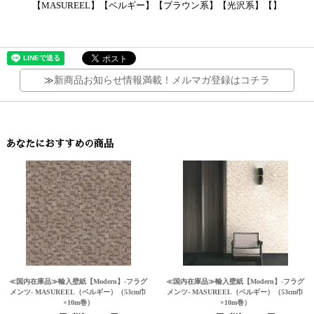
【MASUREEL】【ベルギー】【ブラウン系】【光沢系】【】
≫
新商品お知らせ情報満載！メルマガ登録はコチラ
あなたにおすすめの商品
≪国内在庫品≫輸入壁紙
【Modern】
-フラグ
≪国内在庫品≫輸入壁紙
【Modern】
-フラグ
メンツ- MASUREEL（ベルギー）（53cm巾
メンツ- MASUREEL（ベルギー）（53cm巾
×10m巻）
×10m巻）