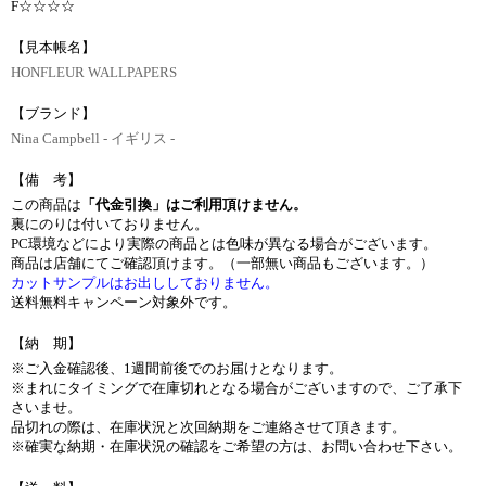
F☆☆☆☆
【見本帳名】
HONFLEUR WALLPAPERS
【ブランド】
Nina Campbell - イギリス -
【備 考】
この商品は
「代金引換」はご利用頂けません。
裏にのりは付いておりません。
PC環境などにより実際の商品とは色味が異なる場合がございます。
商品は店舗にてご確認頂けます。（一部無い商品もございます。）
カットサンプルはお出ししておりません。
送料無料キャンペーン対象外です。
【納 期】
※ご入金確認後、1週間前後でのお届けとなります。
※まれにタイミングで在庫切れとなる場合がございますので、ご了承下
さいませ。
品切れの際は、在庫状況と次回納期をご連絡させて頂きます。
※確実な納期・在庫状況の確認をご希望の方は、お問い合わせ下さい。