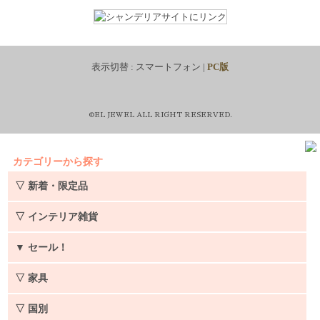
表示切替 :
スマートフォン
|
PC版
©EL JEWEL ALL RIGHT RESERVED.
カテゴリーから探す
▽ 新着・限定品
▽ インテリア雑貨
▼
セール！
▽ 家具
▽ 国別