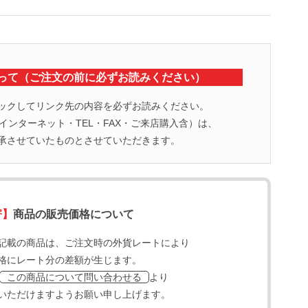
って（ご注文の前に必ずお読みください）
ックしてリンク先の内容を必ずお読みください。
ンターネット・TEL・FAX・ご来店購入含）は、
承させていたものとさせていただきます。
寄】
商品の販売価格について
記載の商品は、ご注文時の外貨レートにより
格にレート分の差額が生じます。
より
この商品について問い合わせる
いただけますようお願い申し上げます。