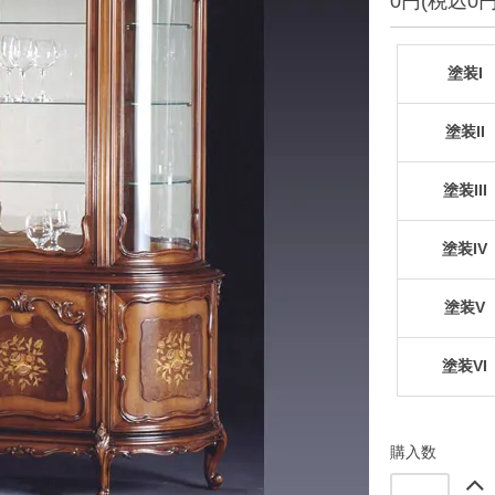
0円(税込0円
塗装I
塗装II
塗装III
塗装IV
塗装V
塗装VI
購入数