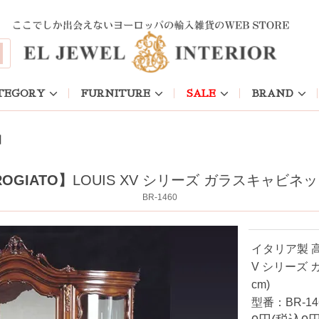
TEGORY
FURNITURE
SALE
BRAND
】
OGIATO】
LOUIS XV シリーズ ガラスキャビネット(
BR-1460
イタリア製 
V シリーズ 
cm)
型番：BR-14