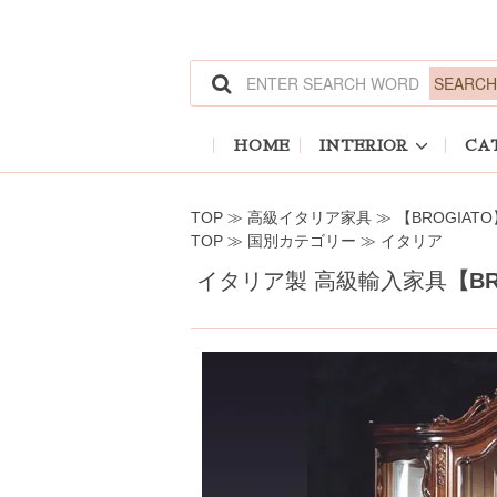
ホーム
>
高級イタリア家具
>
【BROGIATO】
ホーム
>
国別カテゴリー
>
イタリア
HOME
INTERIOR
CA
TOP
≫
高級イタリア家具
≫
【BROGIATO
TOP
≫
国別カテゴリー
≫
イタリア
イタリア製 高級輸入家具
【BR