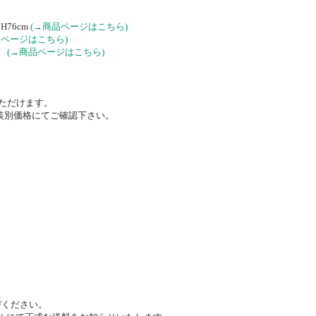
76cm
(→商品ページはこちら)
品ページはこちら)
m
(→商品ページはこちら)
いただけます。
塗装別価格にてご確認下さい。
びください。