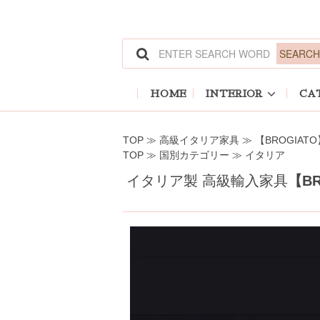
ホーム
>
高級イタリア家具
>
【BROGIATO】
ホーム
>
国別カテゴリー
>
イタリア
HOME
INTERIOR
CA
TOP
≫
高級イタリア家具
≫
【BROGIATO
TOP
≫
国別カテゴリー
≫
イタリア
イタリア製 高級輸入家具
【BR