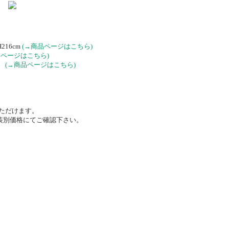
16cm
(→商品ページはこちら)
品ページはこちら)
m
(→商品ページはこちら)
いただけます。
塗装別価格にてご確認下さい。