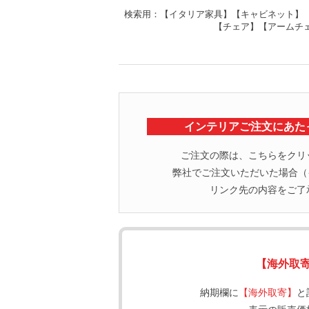
検索用：【イタリア家具】【キャビネット】
【チェア】【アームチ
インテリアご注文にあた
ご注文の際は、こちらをクリ
弊社でご注文いただいた場合（イ
リンク先の内容をご了
【海外取
納期欄に
【海外取寄】
と