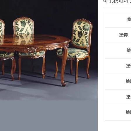
0円(税込0円
塗
塗装I
塗
塗装
塗
塗
塗