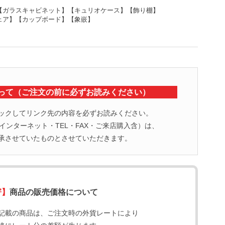
【ガラスキャビネット】【キュリオケース】【飾り棚】
ェア】【カップボード】【象嵌】
って（ご注文の前に必ずお読みください）
ックしてリンク先の内容を必ずお読みください。
ンターネット・TEL・FAX・ご来店購入含）は、
承させていたものとさせていただきます。
寄】
商品の販売価格について
記載の商品は、ご注文時の外貨レートにより