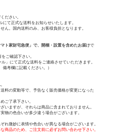
びください。
ルにて正式な送料をお知らせいたします。
ません。国内送料のみ、お客様負担となります。
ヤマト家財宅急便」で、開梱・設置を含めたお届け
で
容をご確認下さい。
ル」にて正式な送料をご連絡させていただきます。
、備考欄に記載ください。）
ん
。
、送料の変動等で、予告なく販売価格が変更になった
めご了承下さい。
ございますが、それらは商品に含まれておりません。
と実物の色合いが多少違う場合がございます。
れぞれ微妙に表情や色合いが異なる場合がございます。
要な商品のため、ご注文前に必ずお問い合わせ下さい。