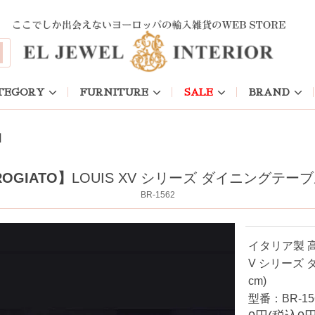
TEGORY
FURNITURE
SALE
BRAND
】
OGIATO】
LOUIS XV シリーズ ダイニングテーブル(
BR-1562
イタリア製 
V シリーズ 
cm)
型番：BR-15