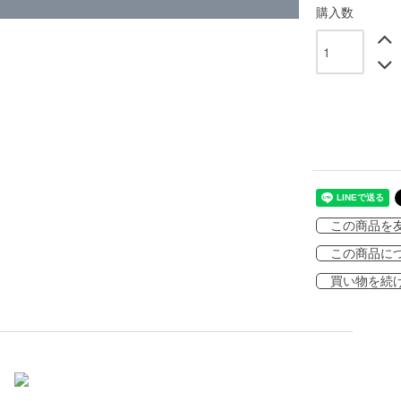
購入数
この商品を
この商品に
買い物を続