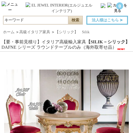
0
法人様はこちら
➤
ホーム
＞
高級イタリア家具
＞
【シリック】 Silik
【要・事前見積り】イタリア高級輸入家具
【SILIK－シリック】
DAFNE シリーズ ラウンドテーブルのみ（海外取寄せ品）