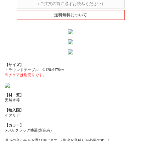
（ご注文の前に必ずお読みください）
送料無料について
【サイズ】
・ラウンドテーブル…Φ120×H78cm
※チェアは別売りです。
【材 質】
天然木等
【輸入国】
イタリア
【カラー】
No.06 クラック塗装(彩色有)
以下の色からもお選び頂けます。(別途お見積りが必要です。)