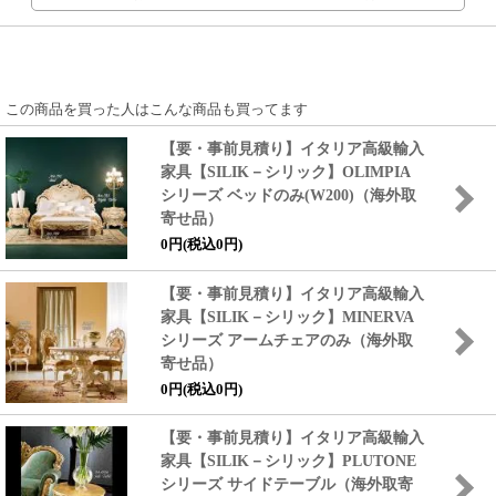
この商品を買った人はこんな商品も買ってます
【要・事前見積り】イタリア高級輸入
家具
【SILIK－シリック】
OLIMPIA
シリーズ ベッドのみ(W200)（海外取
寄せ品）
0円(税込0円)
【要・事前見積り】イタリア高級輸入
家具
【SILIK－シリック】
MINERVA
シリーズ アームチェアのみ（海外取
寄せ品）
0円(税込0円)
【要・事前見積り】イタリア高級輸入
家具
【SILIK－シリック】
PLUTONE
シリーズ サイドテーブル（海外取寄