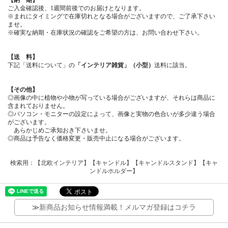
【納 期】
ご入金確認後、1週間前後でのお届けとなります。
※まれにタイミングで在庫切れとなる場合がございますので、ご了承下さい
ませ。
※確実な納期・在庫状況の確認をご希望の方は、お問い合わせ下さい。
【送 料】
下記「送料について」の
「インテリア雑貨」（小型）
送料に該当。
【その他】
◎画像の中に植物や小物が写っている場合がございますが、それらは商品に
含まれておりません。
◎パソコン・モニターの設定によって、画像と実物の色合いが多少違う場合
がございます。
あらかじめご承知おき下さいませ。
◎商品は予告なく価格変更・販売中止になる場合がございます。
検索用：【北欧インテリア】【キャンドル】【キャンドルスタンド】【キャ
ンドルホルダー】
≫
新商品お知らせ情報満載！メルマガ登録はコチラ