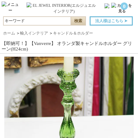
0
法人様はこちら
➤
ホーム
＞
輸入インテリア
＞
キャンドル＆ホルダー
【即納可！】【Vanverre】 オランダ製キャンドルホルダー グリ
ーン(H24cm)