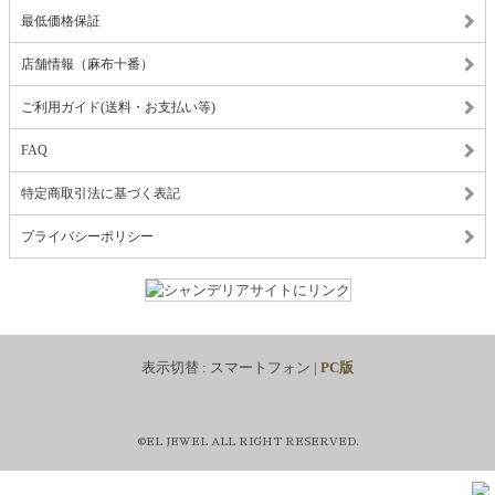
最低価格保証
店舗情報（麻布十番）
ご利用ガイド(送料・お支払い等)
FAQ
特定商取引法に基づく表記
プライバシーポリシー
表示切替 :
スマートフォン
|
PC版
©EL JEWEL ALL RIGHT RESERVED.