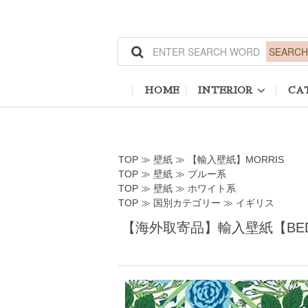
ホーム
>
壁紙
>
【輸入壁紙】MORRIS
ホーム
>
壁紙
>
ブルー系
ホーム
>
壁紙
>
ホワイト系
ホーム
>
国別カテゴリー
>
イギリス
HOME
INTERIOR
CA
TOP
≫
壁紙
≫
【輸入壁紙】MORRIS
TOP
≫
壁紙
≫
ブルー系
TOP
≫
壁紙
≫
ホワイト系
TOP
≫
国別カテゴリー
≫
イギリス
【海外取寄品】輸入壁紙【BEDFOR