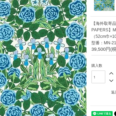
【海外取寄品】
PAPERS】M
（52cm巾×
型番：MN-21
39,500円(
購入数
返