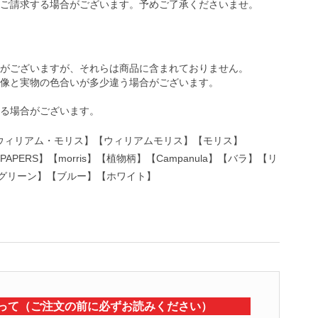
ご請求する場合がございます。予めご了承くださいませ。
がございますが、それらは商品に含まれておりません。
像と実物の色合いが多少違う場合がございます。
る場合がございます。
r】【ウィリアム・モリス】【ウィリアムモリス】【モリス】
 WALLPAPERS】【morris】【植物柄】【Campanula】【バラ】【リ
グリーン】【ブルー】【ホワイト】
って（ご注文の前に必ずお読みください）