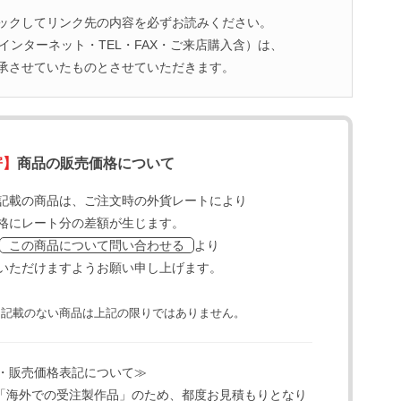
ックしてリンク先の内容を必ずお読みください。
ンターネット・TEL・FAX・ご来店購入含）は、
承させていたものとさせていただきます。
寄】
商品の販売価格について
記載の商品は、ご注文時の外貨レートにより
格にレート分の差額が生じます。
より
この商品について問い合わせる
いただけますようお願い申し上げます。
と記載のない商品は上記の限りではありません。
・販売価格表記について≫
「海外での受注製作品」のため、都度お見積もりとなり