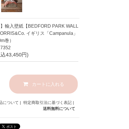
輸入壁紙【BEDFORD PARK WALL
ORRIS&Co. イギリス「Campanula」
10m巻）
7352
税込43,450円)
カートに入れる
品について
|
特定商取引法に基づく表記
|
送料無料について