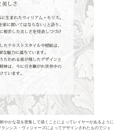
鮮やかな花を密集して描くことによってレイヤーがあるように
・フランシス・ヴィジャーズによってデザインされたものでジェ